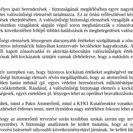
élyes ipari berendezések - biztonságának megítélésében egyre nagyob
valószínűségi elemzését tartalmazza. Ez az óriási erőfeszítéssel kés
zések elterjedésében. A valószínűségi biztonsági elemzések vizsgáljá
nisztikus vizsgálatok alapján végső soron meghatározzák a zónaolvad
ek következtében fellépő többlet-halálozások és megbetegedések valószí
űségi elemzések lényegesen alacsonyabb értékeket szolgáltatnak a zónao
onyos információk hiányában konzervatív becslésekre hagyatkoztak.
apott zónaolvadási és aktivitás-kibocsátási valószínűségek érték
ónak ítélt kockázatok szintjén vannak (feltételezve, hogy a nukleáris 
zív szerepben van, hogy bizonyos kockázati értékeket segítségével me
nűségi biztonsági elemzés révén megállapítható, hogy az atomerőmű bi
len hatást indukál (pl. egyes védelmi berendezések működésképte
csökkenthetik. Ráadásul, a valószínűségi biztonsági elemzés a kocká
tségesek, egyes esetekben pl. lényeges lehet az operátori beavatkozások
dtek, mind a Paksi Atomerőmű, mind a KFKI Kutatóreaktor vonatkoz
zítéseket érdemes tenni, mert ilymódon nagy mértékben fokozni lehet 
hogy az atomerőmű tervezése során korábban szokás szerint egy terve
örnyezetbe). A biztonsági analízisnek be kellett mutatnia, hogy az
ezési balesetnél súlyosabb következményekkel járnának, be kellett látn