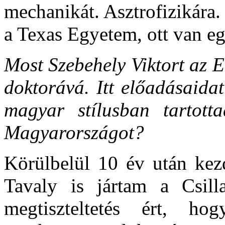
mechanikát. Asztrofizikára.
a Texas Egyetem, ott van eg
Most Szebehely Viktort az E
doktorává. Itt előadásaidat
magyar stílusban tartott
Magyarországot?
Körülbelül 10 év után kezd
Tavaly is jártam a Csill
megtiszteltetés ért, h