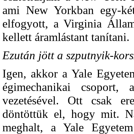
ami New Yorkban egy-két
elfogyott, a Virginia Álla
kellett áramlástant tanítani.
Ezután jött a szputnyik-kors
Igen, akkor a Yale Egyetem
égimechanikai csoport, 
vezetésével. Ott csak er
döntöttük el, hogy mit. 
meghalt, a Yale Egyetem