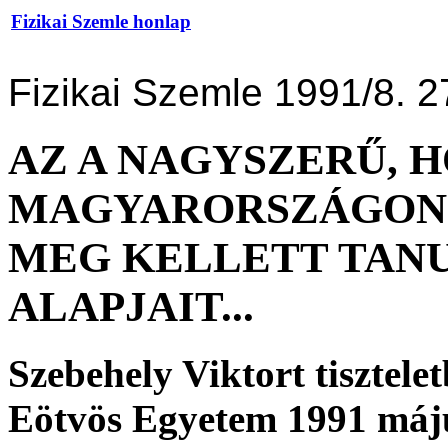
Fizikai Szemle honlap
Fizikai Szemle 1991/8. 2
AZ A NAGYSZERŰ, 
MAGYARORSZÁGON
MEG KELLETT TAN
ALAPJAIT...
Szebehely Viktort tisztele
Eötvös Egyetem 1991 máju