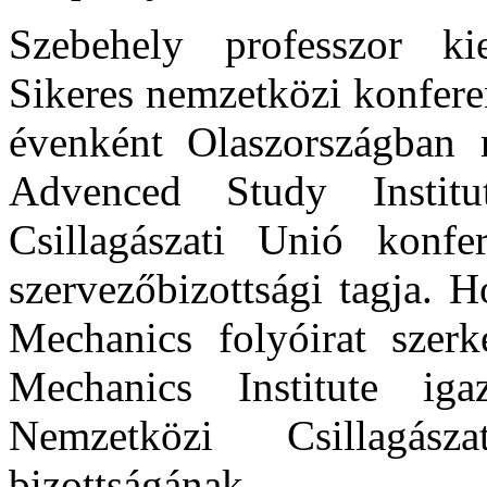
Szebehely professzor kie
Sikeres nemzetközi konfere
évenként Olaszországban
Advenced Study Institu
Csillagászati Unió konfe
szervezőbizottsági tagja. H
Mechanics folyóirat szerke
Mechanics Institute ig
Nemzetközi Csillagás
bizottságának.