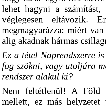
lehet hagyni a számítást,
véglegesen eltávozik.
megmagyarázza: miért van o
alig akadnak hármas csillag
Ez a tétel Naprendszerre i
fog szökni, vagy utoljára m
rendszer alakul ki?
Nem feltétlenül! A Föld
mellett, ez más helyzetet 