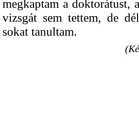
megkaptam a doktorátust, a
vizsgát sem tettem, de dél
sokat tanultam.
(Ké