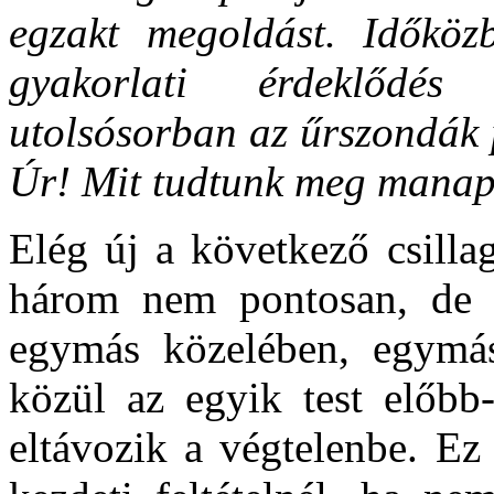
egzakt megoldást. Időkö
gyakorlati érdeklődé
utolsósorban az űrszondák 
Úr! Mit tudtunk meg manap
Elég új a következő csilla
három nem pontosan, de 
egymás közelében, egymás
közül az egyik test előbb-
eltávozik a végtelenbe. Ez