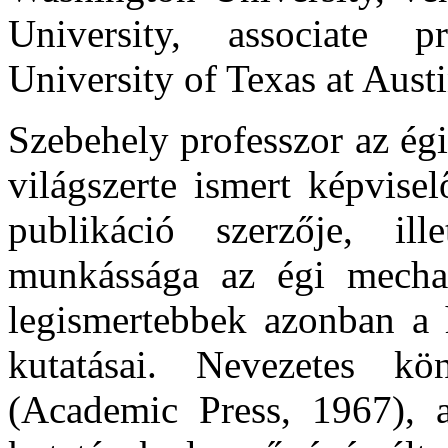
University, associate p
University of Texas at Austi
Szebehely professzor az ég
világszerte ismert képvise
publikáció szerzője, ill
munkássága az égi mechani
legismertebbek azonban a 
kutatásai. Nevezetes k
(Academic Press, 1967), a