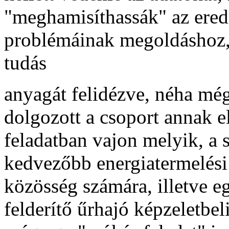
"meghamisíthassák" az eredm
problémáinak megoldáshoz, 
tudás
anyagát felidézve, néha még
dolgozott a csoport annak e
feladatban vajon melyik, a 
kedvezőbb energiatermelési 
közösség számára, illetve 
felderítő űrhajó képzeletbel