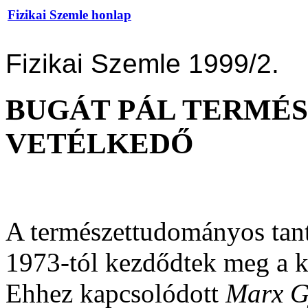
Fizikai Szemle honlap
Fizikai Szemle 1999/2.
BUGÁT PÁL TERMÉ
VETÉLKEDŐ
A természettudományos tant
1973-tól kezdődtek meg a k
Ehhez kapcsolódott
Marx G