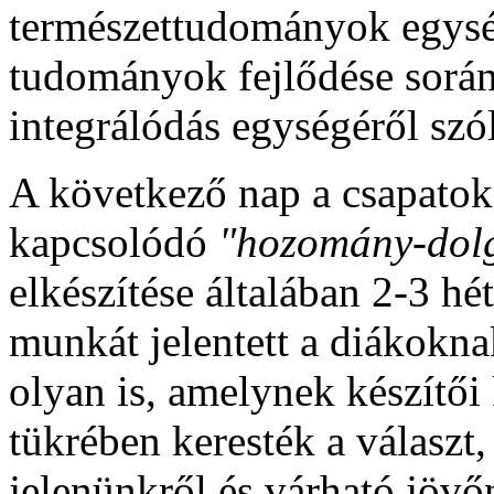
természettudományok egysé
tudományok fejlődése során 
integrálódás egységéről szól
A következő nap a csapatok
kapcsolódó
"hozomány-dol
elkészítése általában 2-3
hét
munkát jelentett a diákokna
olyan is, amelynek készítői
tükrében keresték a választ
jelenünkről és várható jövőn