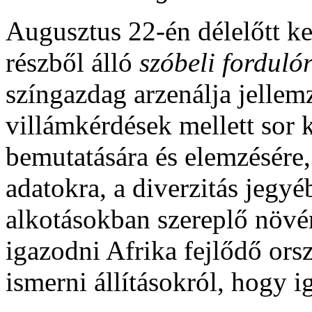
Augusztus 22-én délelőtt ke
részből álló
szóbeli forduló
színgazdag arzenálja jellem
villámkérdések mellett sor k
bemutatására és elemzésére,
adatokra, a diverzitás jegyé
alkotásokban szereplő növény
igazodni Afrika fejlődő orszá
ismerni állításokról, hogy 