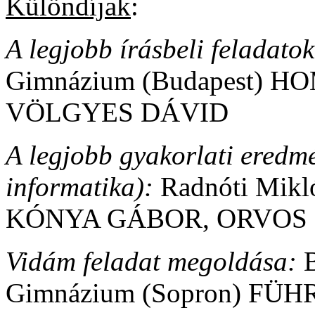
Különdíjak
:
A legjobb írásbeli feladato
Gimnázium (Budapest) 
VÖLGYES DÁVID
A legjobb gyakorlati eredmé
informatika):
Radnóti Mikl
KÓNYA GÁBOR, ORVOS 
Vidám feladat megoldása:
Gimnázium (Sopron) FÜ