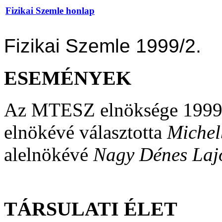
Fizikai Szemle honlap
Fizikai Szemle 1999/2.
ESEMÉNYEK
Az MTESZ elnöksége 1999. 
elnökévé választotta
Michel
alelnökévé
Nagy Dénes Laj
TÁRSULATI ÉLET