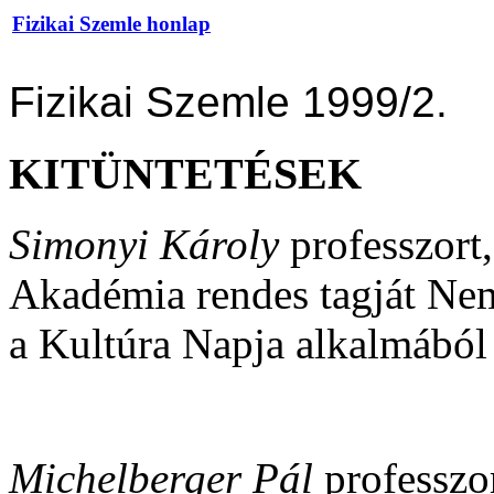
Fizikai Szemle honlap
Fizikai Szemle 1999/2.
KITÜNTETÉSEK
Simonyi Károly
professzor
Akadémia rendes tagját Nem
a Kultúra Napja alkalmából a
Michelberger Pál
professzo