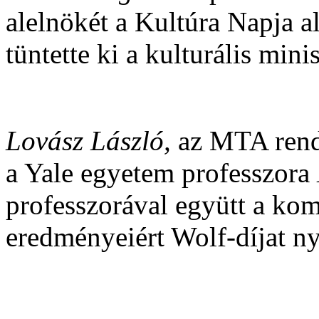
alelnökét a Kultúra Napja a
tüntette ki a kulturális minis
Lovász László,
az MTA rende
a Yale egyetem professzora
professzorával együtt a komb
eredményeiért Wolf-díjat nye