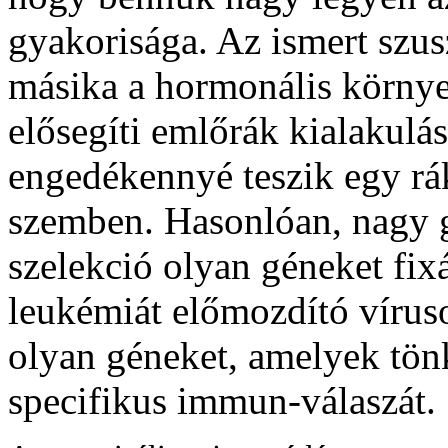
gyakorisága. Az ismert szus
másika a hormonális környe
elősegíti emlőrák kialakulá
engedékennyé teszik egy rák
szemben. Hasonlóan, nagy 
szelekció olyan géneket fix
leukémiát előmozdító vírus
olyan géneket, amelyek tönk
specifikus immun-válaszát.