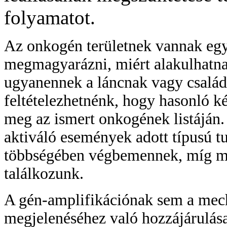
folyamatot.
Az onkogén területnek vannak egy
megmagyarázni, miért alakulhatna
ugyanennek a láncnak vagy család
feltételezhetnénk, hogy hasonló 
meg az ismert onkogének listáján.
aktiváló események adott típusú 
többségében végbemennek, míg m
találkozunk.
A gén-amplifikációnak sem a mec
megjelenéséhez való hozzájárulás