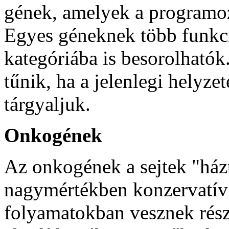
gének, amelyek a programozo
Egyes géneknek több funkci
kategóriába is besorolhatók
tűnik, ha a jelenlegi helyzet
tárgyaljuk.
Onkogének
Az onkogének a sejtek "házt
nagymértékben konzervatív 
folyamatokban vesznek részt