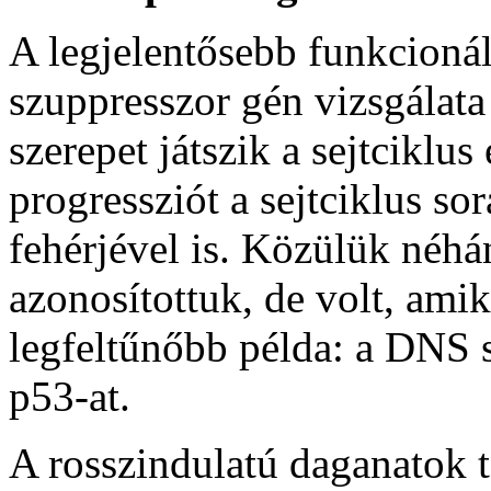
A legjelentősebb funkcionál
szuppresszor gén vizsgálata 
szerepet játszik a sejtciklus
progressziót a sejtciklus so
fehérjével is. Közülük néh
azonosítottuk, de volt, amik
legfeltűnőbb példa: a DNS 
p53-at.
A rosszindulatú daganatok t