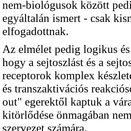
nem-biológusok között pedi
egyáltalán ismert - csak ki
elfogadottnak.
Az elmélet pedig logikus és 
hogy a sejtoszlást és a sejt
receptorok komplex készlete
és transzaktivációs reakció
out" egerektől kaptuk a vár
kitörlődése önmagában nem 
szervezet számára.