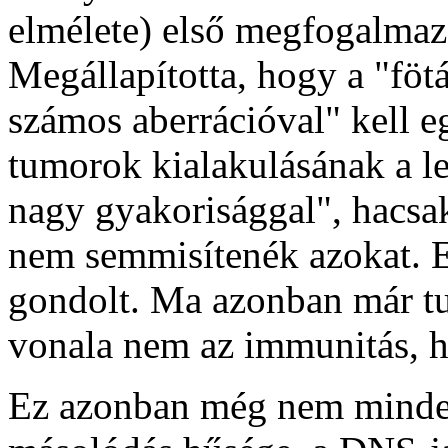
elmélete) első megfogalmaz
Megállapította, hogy a "fötá
számos aberrációval" kell e
tumorok kialakulásának a l
nagy gyakorisággal", hacsa
nem semmisítenék azokat. 
gondolt. Ma azonban már tu
vonala nem az immunitás,
Ez azonban még nem minden