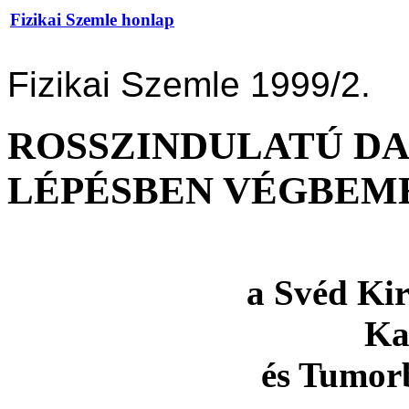
Fizikai Szemle honlap
Fizikai Szemle 1999/2.
ROSSZINDULATÚ D
LÉPÉSBEN VÉGBEM
a Svéd Ki
Ka
és Tumor