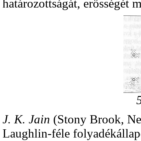
határozottságát, erősségét
J. K. Jain
(Stony Brook, Ne
Laughlin-féle folyadékállap