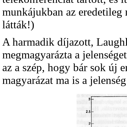
munkájukban az eredetileg m
látták!)
A harmadik díjazott, Laughl
megmagyarázta a jelenséget,
az a szép, hogy bár sok új e
magyarázat ma is a jelenség