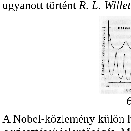
ugyanott történt
R. L. Willet
A Nobel-közlemény külön 