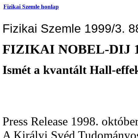
Fizikai Szemle honlap
Fizikai Szemle 1999/3. 8
FIZIKAI NOBEL-DIJ 
Ismét a kvantált Hall-effe
Press Release 1998. október
A Királyi Svéd Tudományos