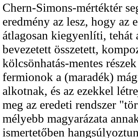
Chern-Simons-mértéktér seg
eredmény az lesz, hogy az e
átlagosan kiegyenlíti, tehát
bevezetett összetett, kompo
kölcsönhatás-mentes része
fermionok a (maradék) mág
alkotnak, és az ezekkel lét
meg az eredeti rendszer "tö
mélyebb magyarázata annak
ismertetőben hangsúlyoztun