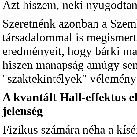
Azt hiszem, neki nyugodtan
Szeretnénk azonban a Szeml
társadalommal is megismert
eredményeit, hogy bárki ma
hiszen manapság amúgy sem
"szaktekintélyek" véleményé
A kvantált Hall-effektus e
jelenség
Fizikus számára néha a kísé