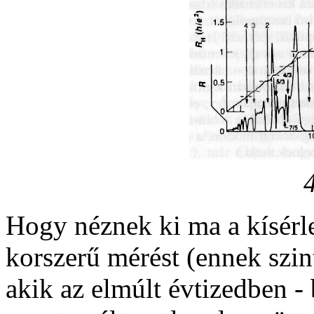
Hogy néznek ki ma a kísérl
korszerű mérést (ennek szint
akik az elmúlt évtizedben -