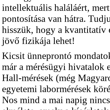
intellektuális haláláért, me
pontosítása van hátra. Tudj
hisszük, hogy a kvantitatív
jövő fizikája lehet!
Kicsit ünneprontó mondatokk
már a mérésügyi hivatalok 
Hall-mérések (még Magyaro
egyetemi labormérések köré
Nos mind a mai napig nincs