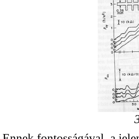
Ennek fontosságával, a jele