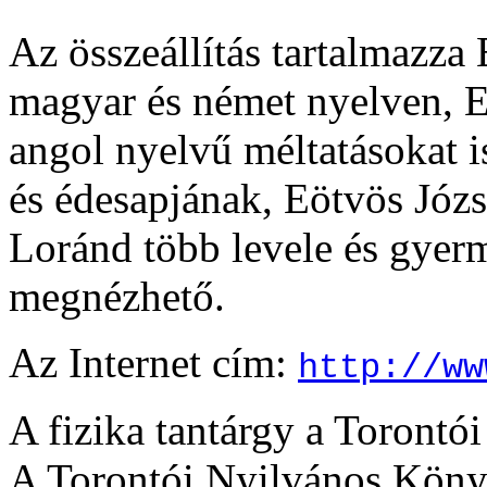
Az összeállítás tartalmazza
magyar és német nyelven, E
angol nyelvű méltatásokat 
és édesapjának, Eötvös Józs
Loránd több levele és gyerm
megnézhető.
Az Internet cím:
http://ww
A fizika tantárgy a Toront
A Torontói Nyilvános Könyv