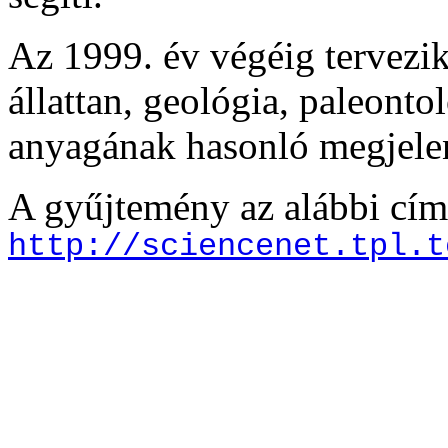
Az 1999. év végéig tervezik
állattan, geológia, paleontol
anyagának hasonló megjelen
A gyűjtemény az alábbi címe
http://sciencenet.tpl.t