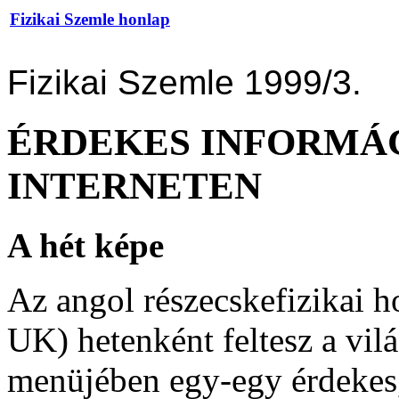
Fizikai Szemle honlap
Fizikai Szemle 1999/3.
ÉRDEKES INFORMÁ
INTERNETEN
A hét képe
Az angol részecskefizikai ho
UK) hetenként feltesz a vil
menüjében egy-egy érdekes,