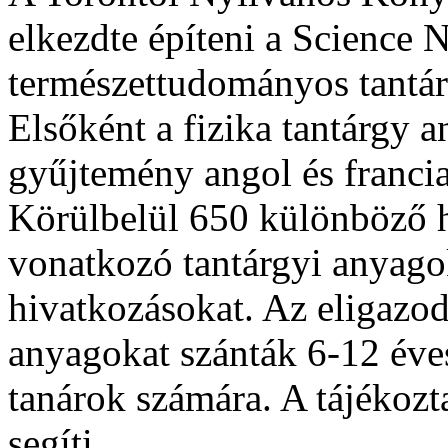
elkezdte építeni a Science N
természettudományos tantár
Elsőként a fizika tantárgy a
gyűjtemény angol és francia
Körülbelül 650 különböző he
vonatkozó tantárgyi anyago
hivatkozásokat. Az eligazodá
anyagokat szánták 6-12 éves
tanárok számára. A tájékozta
segíti.