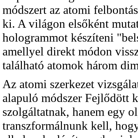
módszert az atomi felbontás
ki. A világon elsőként muta
hologrammot készíteni "bels
amellyel direkt módon vissz
található atomok három dim
Az atomi szerkezet vizsgála
alapuló módszer Fejlődött 
szolgáltatnak, hanem egy o
transzformálnunk kell, hogy