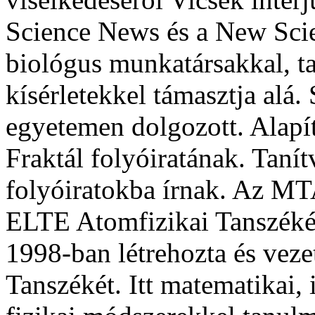
Science News és a New Scien
biológus munkatársakkal, ta
kísérletekkel támasztja alá
egyetemen dolgozott. Alapí
Fraktál folyóiratának. Taní
folyóiratokba írnak. Az MT
ELTE Atomfizikai Tanszéké
1998-ban létrehozta és veze
Tanszékét. Itt matematikai, i