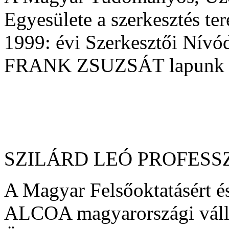
Egyesülete a szerkesztés te
1999: évi Szerkesztői Nívó
FRANK ZSUZSÁT lapunk fel
SZILÁRD LEÓ PROFESS
A Magyar Felsőoktatásért és
ALCOA magyarországi vállal