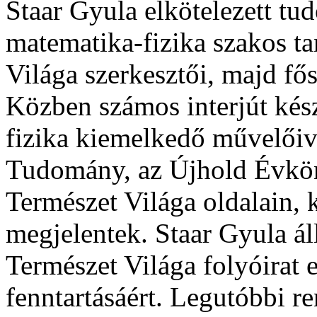
Staar Gyula elkötelezett t
matematika-fizika szakos ta
Világa szerkesztői, majd fős
Közben számos interjút kés
fizika kiemelkedő művelőiv
Tudomány, az Újhold Évköny
Természet Világa oldalain, 
megjelentek. Staar Gyula ál
Természet Világa folyóirat e
fenntartásáért. Legutóbbi r