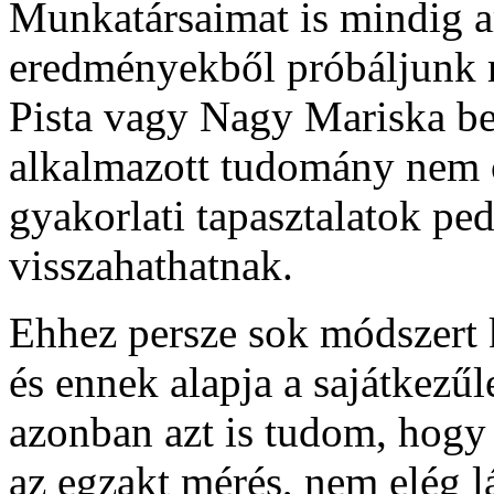
Munkatársaimat is mindig a
eredményekből próbáljunk m
Pista vagy Nagy Mariska be
alkalmazott tudomány nem cs
gyakorlati tapasztalatok ped
visszahathatnak.
Ehhez persze sok módszert k
és ennek alapja a sajátkezű
azonban azt is tudom, hogy 
az egzakt mérés, nem elég l