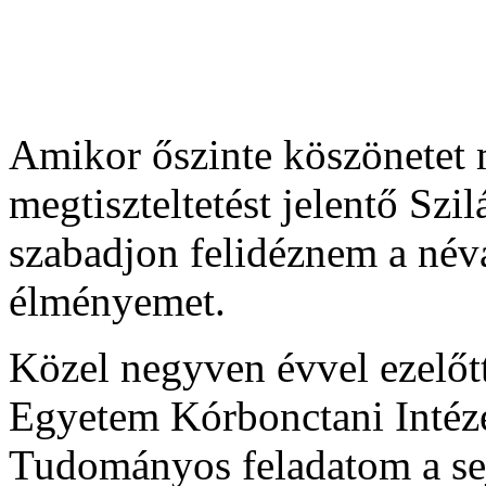
Amikor őszinte köszönetet
megtiszteltetést jelentő Szi
szabadjon felidéznem a név
élményemet.
Közel negyven évvel ezelőt
Egyetem Kórbonctani Intéz
Tudományos feladatom a se