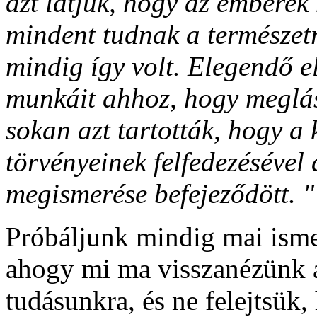
azt látjuk, hogy az emberek
mindent tudnak a természetr
mindig így volt. Elegendő 
munkáit ahhoz, hogy meglá
sokan azt tartották, hogy a
törvényeinek felfedezésével 
megismerése befejeződött. "
Próbáljunk mindig mai isme
ahogy mi ma visszanézünk a
tudásunkra, és ne felejtsü