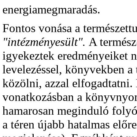
energiamegmaradás.
Fontos vonása a természet
"intézményesült".
A termész
igyekeztek eredményeiket n
levelezéssel, könyvekben 
közölni, azzal elfogadtatni
vonatkozásban a könyvnyomta
hamarosan meginduló folyói
a téren újabb hatalmas előre