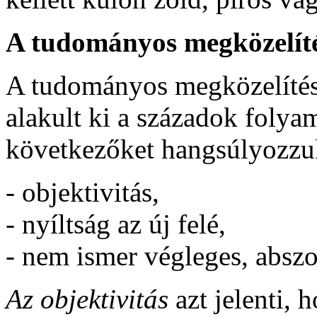
A tudományos megközelítés
A tudományos megközelítés
alakult ki a századok foly
következőket hangsúlyozzu
- objektivitás,
- nyíltság az új felé,
- nem ismer végleges, abszo
Az objektivitás
azt jelenti,