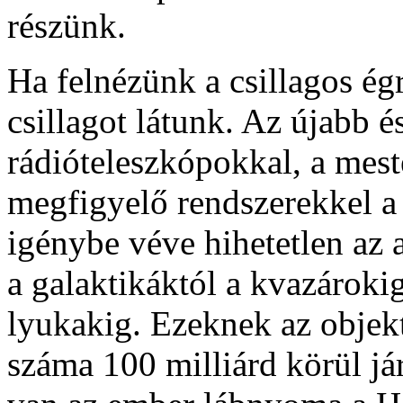
részünk.
Ha felnézünk a csillagos é
csillagot látunk. Az újabb é
rádióteleszkópokkal, a mest
megfigyelő rendszerekkel a 
igénybe véve hihetetlen az 
a galaktikáktól a kvazárokig
lyukakig. Ezeknek az obje
száma 100 milliárd körül já