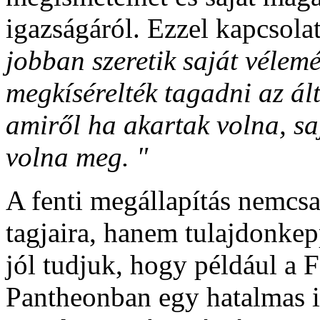
igazságáról. Ezzel kapcsolat
jobban szeretik saját vélem
megkísérelték tagadni az ált
amiről ha akartak volna, sa
volna meg. "
A fenti megállapítás nemcs
tagjaira, hanem tulajdonkep
jól tudjuk, hogy például a F
Pantheonban egy hatalmas i