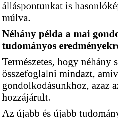
álláspontunkat is hasonlóké
múlva.
Néhány példa a mai gond
tudományos eredményekr
Természetes, hogy néhány s
összefoglalni mindazt, ami
gondolkodásunkhoz, azaz a
hozzájárult.
Az újabb és újabb tudomán