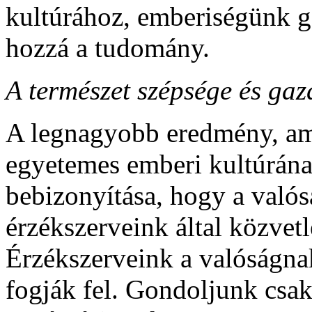
kultúrához, emberiségünk 
hozzá a tudomány.
A természet szépsége és ga
A legnagyobb eredmény, am
egyetemes emberi kultúrána
bebizonyítása, hogy a valós
érzékszerveink által közvet
Érzékszerveink a valóságnak
fogják fel. Gondoljunk csa