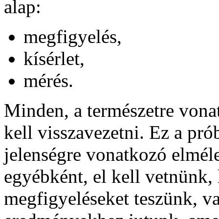
alap:
megfigyelés,
kísérlet,
mérés.
Minden, a természetre vonat
kell visszavezetni. Ez a pr
jelenségre vonatkozó elmél
egyébként, el kell vetnünk, 
megfigyeléseket teszünk, va