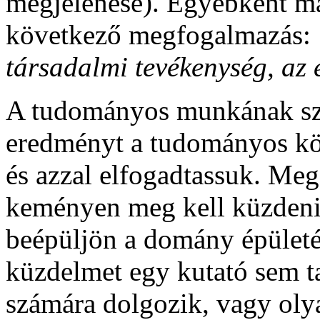
megjelenése). Egyébként ma
következő megfogalmazás:
társadalmi tevékenység, az 
A tudományos munkának szer
eredményt a tudományos köz
és azzal elfogadtassuk. Meg
keményen meg kell küzdeni 
beépüljön a domány épületé
küzdelmet egy kutató sem ta
számára dolgozik, vagy oly