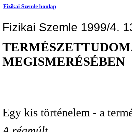
Fizikai Szemle honlap
Fizikai Szemle 1999/4. 1
TERMÉSZETTUDOMÁ
MEGISMERÉSÉBEN
Egy kis történelem - a ter
A régmúlt