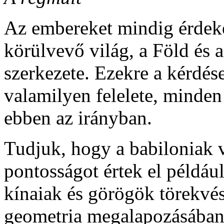
Az embereket mindig érdeke
körülvevő világ, a Föld és a
szerkezete. Ezekre a kérdé
valamilyen felelete, minden 
ebben az irányban.
Tudjuk, hogy a babiloniak 
pontosságot értek el például
kínaiak és görögök törekvé
geometria megalapozásában 