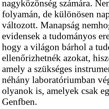
nagyközönség számára. Nem
folyamán, de különösen nap
változott. Manapság nemh
evidensek a tudományos ere
hogy a világon bárhol a tu
ellenőrizhetnék azokat, his
amely a szükséges instrument
néhány laboratóriumban vég
olyanok is, amelyek csak e
Genfben.