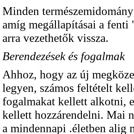
Minden természemidomány 
amíg megállapításai a fent
arra vezethetők vissza.
Berendezések és fogalmak
Ahhoz, hogy az új
megközel
legyen, számos feltételt kelle
fogalmakat kellett alkotni,
kellett hozzárendelni. Mai 
a mindennapi .életben alig