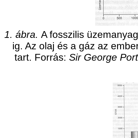
1. ábra.
A fosszilis üzemanyag
ig. Az olaj és a gáz az embe
tart. Forrás:
Sir George Por