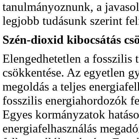
tanulmányoznunk, a javaso
legjobb tudásunk szerint fe
Szén-dioxid kibocsátás cs
Elengedhetetlen a fosszilis
csökkentése. Az egyetlen gy
megoldás a teljes energiafe
fosszilis energiahordozók fe
Egyes kormányzatok hatáso
energiafelhasználás megadózt