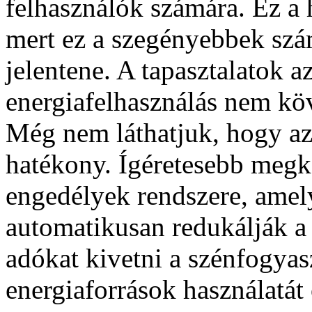
felhasználók számára. Ez a
mert ez a szegényebbek sz
jelentene. A tapasztalatok a
energiafelhasználás nem köv
Még nem láthatjuk, hogy az
hatékony. Ígéretesebb megk
engedélyek rendszere, amely
automatikusan redukálják a 
adókat kivetni a szénfogyasz
energiaforrások használatát