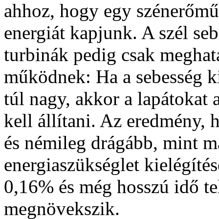
ahhoz, hogy egy szénerőmű
energiát kapjunk. A szél seb
turbinák pedig csak meghat
működnek: Ha a sebesség kic
túl nagy, akkor a lapátokat
kell állítani. Az eredmény,
és némileg drágább, mint má
energiaszükséglet kielégítés
0,16% és még hosszú idő tel
megnövekszik.