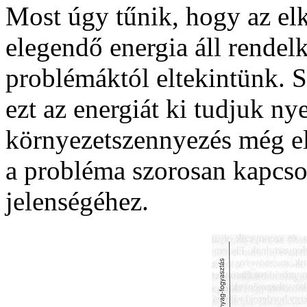
Most úgy tűnik, hogy az el
elegendő energia áll rendelk
problémáktól eltekintünk. 
ezt az energiát ki tudjuk ny
környezetszennyezés még el
a probléma szorosan kapcso
jelenségéhez.