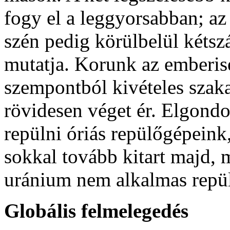
fogy el a leggyorsabban; az 
szén pedig körülbelül kétszá
mutatja. Korunk az emberis
szempontból kivételes szaka
rövidesen véget ér. Elgond
repülni óriás repülőgépeink
sokkal tovább kitart majd, 
uránium nem alkalmas rep
Globális felmelegedés