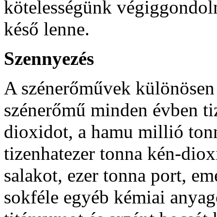
kötelességünk végiggondolni
késő lenne.
Szennyezés
A szénerőművek különösen 
szénerőmű minden évben tiz
dioxidot, a hamu millió tonn
tizenhatezer tonna kén-diox
salakot, ezer tonna port, e
sokféle egyéb kémiai anyagó