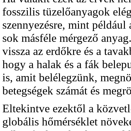
fosszilis tüzelőanyagok elég
szennyezésre, mint például 
sok másféle mérgező anyag.
vissza az erdőkre és a tava
hogy a halak és a fák belep
is, amit belélegzünk, megnö
betegségek számát és megröv
Eltekintve ezektől a közvet
globális hőmérséklet növek