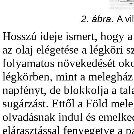
2. ábra.
A vi
Hosszú ideje ismert, hogy a 
az olaj elégetése a légköri 
folyamatos növekedését oko
légkörben, mint a melegház
napfényt, de blokkolja a tala
sugárzást. Ettől a Föld mele
olvadásnak indul és emelked
elárasztással fenyegetve a 