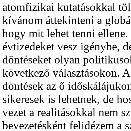
atomfizikai kutatásokkal tö
kívánom áttekinteni a globál
hogy mit lehet tenni ellene.
évtizedeket vesz igénybe, de
döntéseket olyan politikuso
következő választásokon. A
döntések az ő időskálájukon
sikeresek is lehetnek, de h
vezet a realitásokkal nem sz
bevezetésként felidézem a 