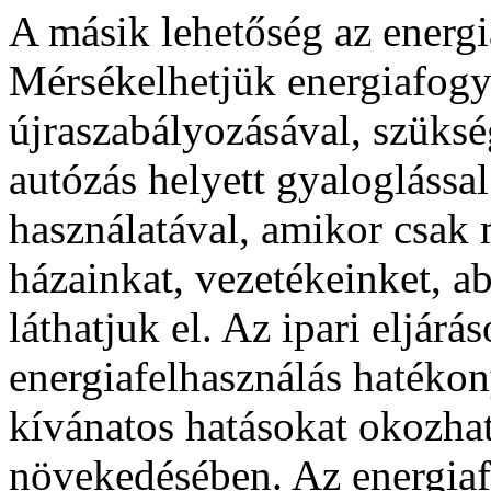
A másik lehetőség az energi
Mérsékelhetjük energiafogy
újraszabályozásával, szüksé
autózás helyett gyaloglássa
használatával, amikor csak 
házainkat, vezetékeinket, a
láthatjuk el. Az ipari eljárá
energiafelhasználás hatéko
kívánatos hatásokat okozhat
növekedésében. Az energiaf