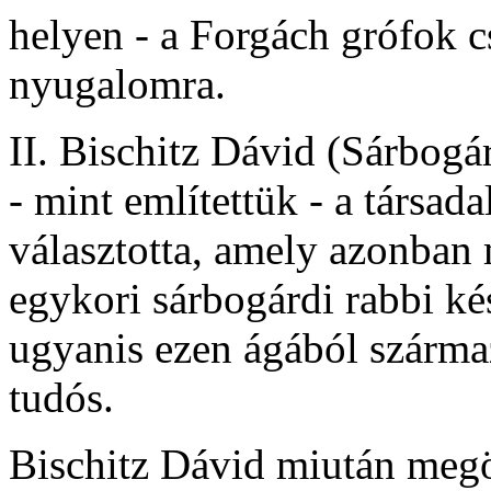
helyen - a Forgách grófok c
nyugalomra.
II. Bischitz Dávid (Sárbogár
- mint említettük - a társad
választotta, amely azonban
egykori sárbogárdi rabbi ké
ugyanis ezen ágából szárma
tudós.
Bischitz Dávid miután meg