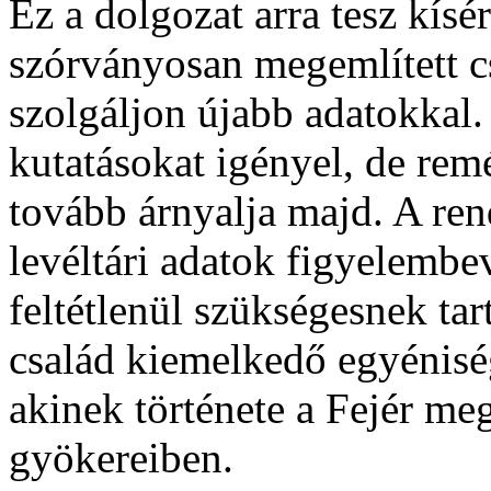
Ez a dolgozat arra tesz kísé
szórványosan megemlített c
szolgáljon újabb adatokkal
kutatásokat igényel, de rem
tovább árnyalja majd. A ren
levéltári adatok figyelembe
feltétlenül szükségesnek ta
család kiemelkedő egyénisé
akinek története a Fejér m
gyökereiben.