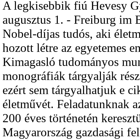
A legkisebbik fiú Hevesy G
augusztus 1. - Freiburg im B
Nobel-díjas tudós, aki éle
hozott létre az egyetemes e
Kimagasló tudományos mun
monográfiák tárgyalják részl
ezért sem tárgyalhatjuk e 
életművét. Feladatunknak az
200 éves történetén keresztü
Magyarország gazdasági fel