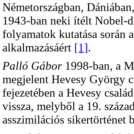
Németországban, Dániában,
1943-ban neki ítélt Nobel-d
folyamatok kutatása során a
alkalmazásáért
[1]
.
Palló Gábor
1998-ban, a M
megjelent Hevesy György c
fejezetében a Hevesy család
vissza, melyből a 19. száza
asszimilációs sikertörténet 