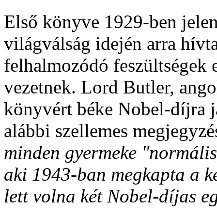
Első könyve 1929-ben jelen
világválság idején arra hívt
felhalmozódó feszültségek
vezetnek. Lord Butler, ango
könyvért béke Nobel-díjra j
alábbi szellemes megjegyzé
minden gyermeke "normális"
aki 1943-ban megkapta a ké
lett volna két Nobel-díjas 