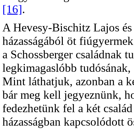
[16]
.
A Hevesy-Bischitz Lajos és
házasságából öt fiúgyerme
a Schossberger családnak tu
legkimagaslóbb tudósának, 
Mint láthatjuk, azonban a ké
bár meg kell jegyeznünk, h
fedezhetünk fel a két család
házasságban kapcsolódott ö