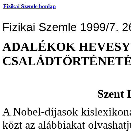
Fizikai Szemle honlap
Fizikai Szemle 1999/7. 2
ADALÉKOK HEVESY
CSALÁDTÖRTÉNET
Szent 
A Nobel-díjasok kislexiko
közt az alábbiakat olvasha