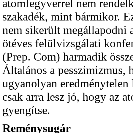
atomfegyverrel nem rendel
szakadék, mint bármikor. 
nem sikerült megállapodni 
ötéves felülvizsgálati konfe
(Prep. Com) harmadik össze
Általános a pesszimizmus,
ugyanolyan eredménytelen l
csak arra lesz jó, hogy az 
gyengítse.
Reménysugár