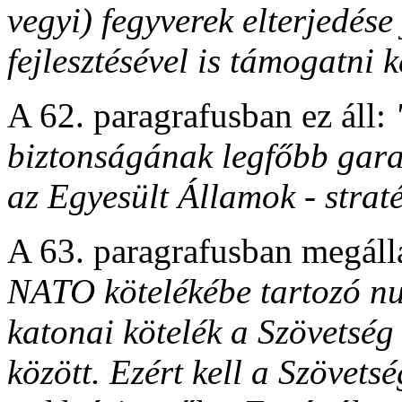
vegyi) fegyverek elterjedése
fejlesztésével is támogatni k
A 62. paragrafusban ez áll:
biztonságának legfőbb gara
az Egyesült Államok - straté
A 63. paragrafusban megáll
NATO kötelékébe tartozó nuk
katonai kötelék a Szövetség
között. Ezért kell a Szövet