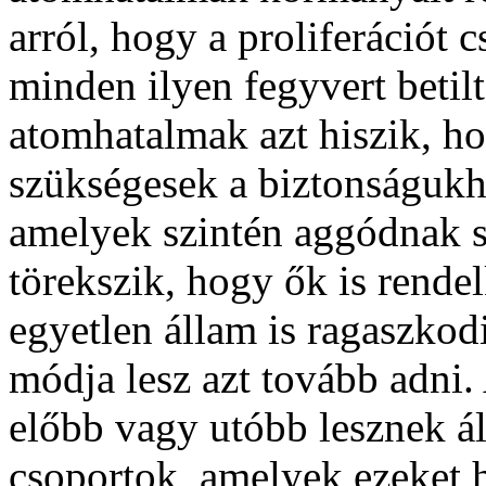
arról, hogy a proliferációt
minden ilyen fegyvert beti
atomhatalmak azt hiszik, h
szükségesek a biztonságukho
amelyek szintén aggódnak sa
törekszik, hogy ők is rend
egyetlen állam is ragaszkod
módja lesz azt tovább adni.
előbb vagy utóbb lesznek ál
csoportok, amelyek ezeket h