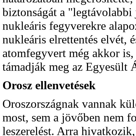
biztonságát a "legtávolabbi
nukleáris fegyverekre alapo
nukleáris elrettentés elvét,
atomfegyvert még akkor is,
támadják meg az Egyesült Á
Orosz ellenvetések
Oroszországnak vannak külö
most, sem a jövőben nem fol
leszerelést. Arra hivatkozi