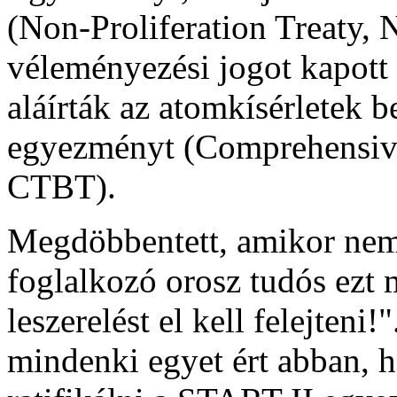
(Non-Proliferation Treaty, 
véleményezési jogot kapott
aláírták az atomkísérletek b
egyezményt (Comprehensive
CTBT).
Megdöbbentett, amikor nemr
foglalkozó orosz tudós ezt 
leszerelést el kell felejteni
mindenki egyet ért abban, 