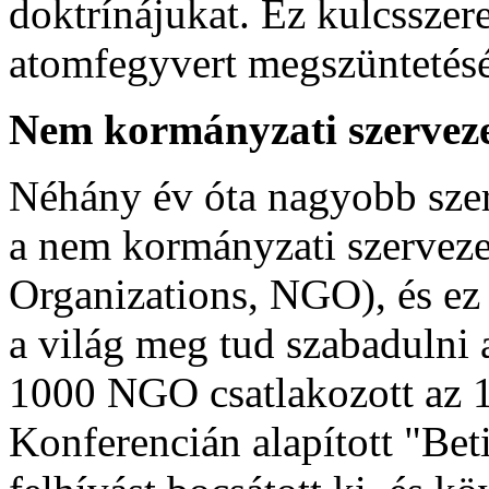
doktrínájukat. Ez kulcsszer
atomfegyvert megszüntetésé
Nem kormányzati szerveze
Néhány év óta nagyobb szere
a nem kormányzati szervez
Organizations, NGO), és ez 
a világ meg tud szabadulni
1000 NGO csatlakozott az 
Konferencián alapított "Be