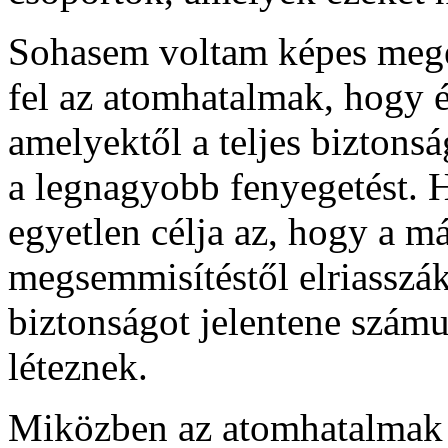
Sohasem voltam képes megér
fel az atomhatalmak, hogy 
amelyektől a teljes biztons
a legnagyobb fenyegetést. 
egyetlen célja az, hogy a má
megsemmisítéstől elriasszá
biztonságot jelentene számu
léteznek.
Miközben az atomhatalmak