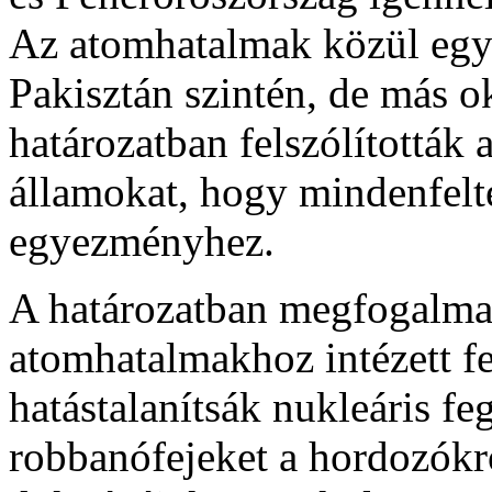
Az atomhatalmak közül egye
Pakisztán szintén, de más 
határozatban felszólították
államokat, hogy mindenfelté
egyezményhez.
A határozatban megfogalmaz
atomhatalmakhoz intézett fe
hatástalanítsák nukleáris feg
robbanófejeket a hordozókról