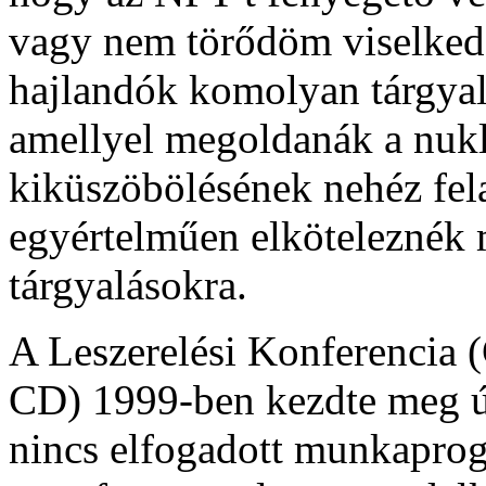
vagy nem törődöm viselked
hajlandók komolyan tárgyal
amellyel megoldanák a nukl
kiküszöbölésének nehéz fela
egyértelműen elköteleznék 
tárgyalásokra.
A Leszerelési Konferencia 
CD) 1999-ben kezdte meg ú
nincs elfogadott munkaprog