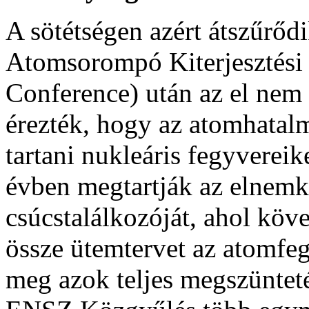
A sötétségen azért átszűrő
Atomsorompó Kiterjesztési
Conference) után az el nem 
érezték, hogy az atomhatal
tartani nukleáris fegyvereik
évben megtartják az elnemk
csúcstalálkozóját, ahol köve
össze ütemtervet az atomfeg
meg azok teljes megszüntet