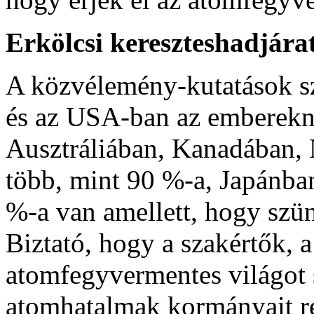
Erkölcsi kereszteshadjára
A közvélemény-kutatások sz
és az USA-ban az emberekn
Ausztráliában, Kanadában,
több, mint 90 %-a, Japánba
%-a van amellett, hogy szü
Biztató, hogy a szakértők, a
atomfegyvermentes világot 
atomhatalmak kormányait r