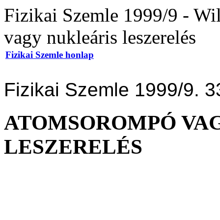
Fizikai Szemle 1999/9 - W
vagy nukleáris leszerelés
Fizikai Szemle honlap
Fizikai Szemle 1999/9. 3
ATOMSOROMPÓ VAG
LESZERELÉS