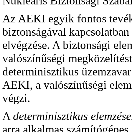
Nukleáris Biztonsági Szabál
Az AEKI egyik fontos tevé
biztonságával kapcsolatban
elvégzése. A biztonsági ele
valószínűségi megközelítést
determinisztikus üzemzavar
AEKI, a valószínűségi elem
végzi.
A
determinisztikus elemzése
arra alkalmas számítógépes