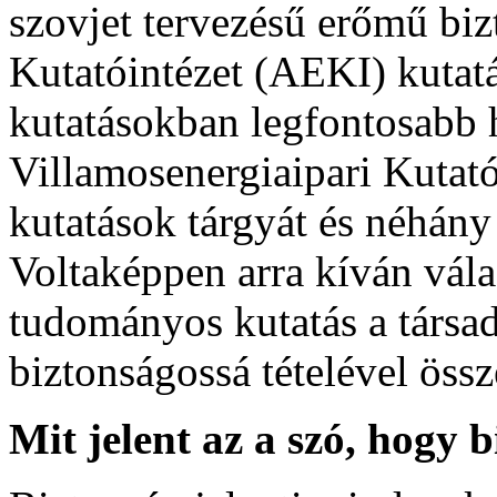
szovjet tervezésű erőmű bi
Kutatóintézet (AEKI) kutat
kutatásokban legfontosabb 
Villamosenergiaipari Kutató
kutatások tárgyát és néhány
Voltaképpen arra kíván vála
tudományos kutatás a társ
biztonságossá tételével öss
Mit jelent az a szó, hogy 