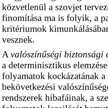
közvetlenül a szovjet terve
finomítása ma is folyik, a
kritériumok kimunkálásában
vesznek.
A
valószínűségi biztonsági 
a determinisztikus elemzések
folyamatok kockázatának a 
bekövetkezési valószínűségé
rendszerek hibafáinak, a sz