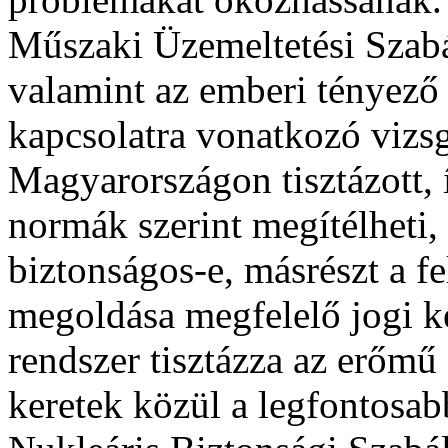
Műszaki Üzemeltetési Szabál
valamint az emberi tényező
kapcsolatra vonatkozó vizsg
Magyarországon tisztázott, 
normák szerint megítélheti
biztonságos-e, másrészt a f
megoldása megfelelő jogi ke
rendszer tisztázza az erőmű 
keretek közül a legfontosa