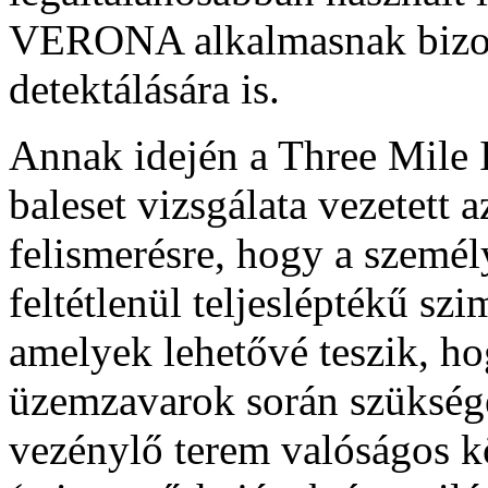
VERONA alkalmasnak bizon
detektálására is.
Annak idején a Three Mile 
baleset vizsgálata vezetett
felismerésre, hogy a személy
feltétlenül teljesléptékű sz
amelyek lehetővé teszik, h
üzemzavarok során szüksége
vezénylő terem valóságos k