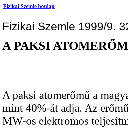
Fizikai Szemle honlap
Fizikai Szemle 1999/9. 3
A PAKSI ATOMERŐ
A paksi atomerőmű a magyar
mint 40%-át adja. Az erőmű
MW-os elektromos teljesítm