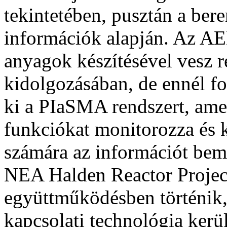
tekintetében, pusztán a ber
információk alapján. Az AE
anyagok készítésével vesz ré
kidolgozásában, de ennél f
ki a PIaSMA rendszert, amel
funkciókat monitorozza és k
számára az információt bem
NEA Halden Reactor Projec
együttműködésben történik,
kapcsolati technológia kerü