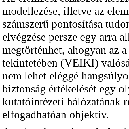
modellezése, illetve az ele
számszerű pontosítása tud
elvégzése persze egy arra al
megtörténhet, ahogyan az a
tekintetében (VEIKI) valós
nem lehet eléggé hangsúlyo
biztonság értékelését egy o
kutatóintézeti hálózatának 
elfogadhatóan objektív.