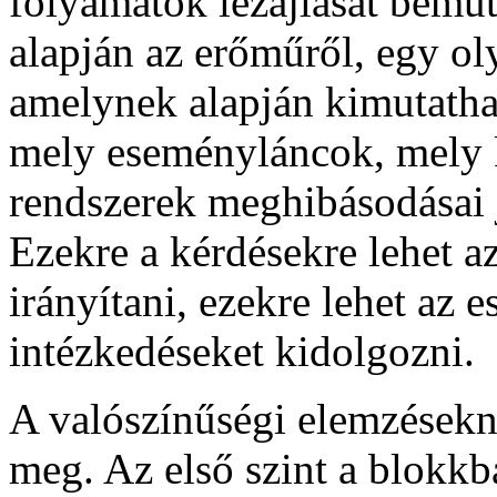
folyamatok lezajlását bemu
alapján az erőműről, egy o
amelynek alapján kimutatha
mely eseményláncok, mely 
rendszerek meghibásodásai 
Ezekre a kérdésekre lehet a
irányítani, ezekre lehet az 
intézkedéseket kidolgozni.
A valószínűségi elemzésekn
meg. Az első szint a blokkb