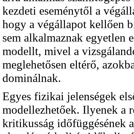
kezdeti eseménytől a végáll
hogy a végállapot kellően b
sem alkalmaznak egyetlen 
modellt, mivel a vizsgáland
meglehetősen eltérő, azokba
dominálnak.
Egyes fizikai jelenségek el
modellezhetőek. Ilyenek a re
kritikusság időfüggésének a