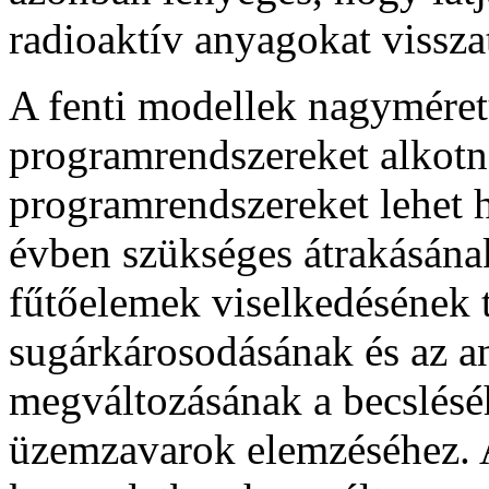
radioaktív anyagokat visszat
A fenti modellek nagyméret
programrendszereket alkotn
programrendszereket lehet 
évben szükséges átrakásának
fűtőelemek viselkedésének t
sugárkárosodásának és az a
megváltozásának a becsléséh
üzemzavarok elemzéséhez. 