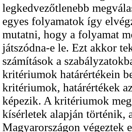
legkedvezőtlenebb megválasz
egyes folyamatok így elvégz
mutatni, hogy a folyamat m
játszódna-e le. Ezt akkor te
számítások a szabályzatokb
kritériumok határértékein b
kritériumok, határértékek a
képezik. A kritériumok me
kísérletek alapján történik,
Magyarországon végeztek e