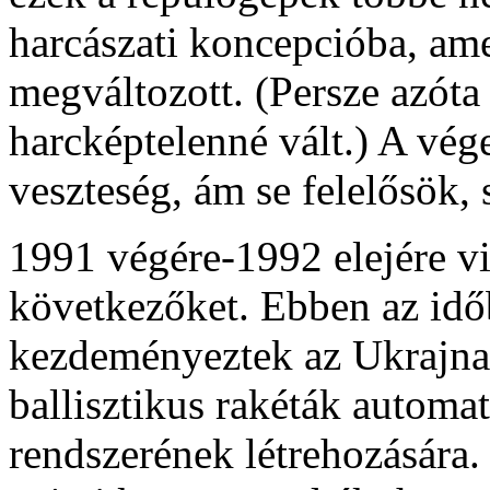
harcászati koncepcióba, ame
megváltozott. (Persze azóta
harcképtelenné vált.) A vé
veszteség, ám se felelősök,
1991 végére-1992 elejére vi
következőket. Ebben az id
kezdeményeztek az Ukrajna t
ballisztikus rakéták automat
rendszerének létrehozására