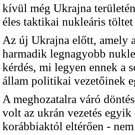
kívül még Ukrajna területé
éles taktikai nukleáris töltet 
Az új Ukrajna előtt, amely
harmadik legnagyobb nukleár
kérdés, mi legyen ennek a s
állam politikai vezetőinek e
A meghozatalra váró döntést
volt az ukrán vezetés egyik 
korábbiaktól eltérően - nem 