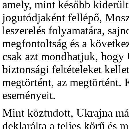
amely, mint később kiderült,
jogutódjaként fellépő, Mosz
leszerelés folyamatára, sajn
megfontoltság és a követke
csak azt mondhatjuk, hogy
biztonsági feltételeket kelle
megtörtént, az megtörtént. 
eseményeit.
Mint köztudott, Ukrajna má
deklarálta a teljes körű és m