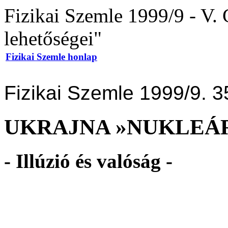
Fizikai Szemle 1999/9 - V.
lehetőségei"
Fizikai Szemle honlap
Fizikai Szemle 1999/9. 3
UKRAJNA »NUKLEÁR
- Illúzió és valóság -