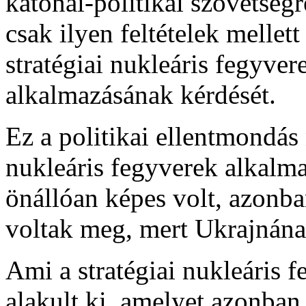
katonai-politikai szövetség
csak ilyen feltételek mellett
stratégiai nukleáris fegyver
alkalmazásának kérdését.
Ez a politikai ellentmondás
nukleáris fegyverek alkalma
önállóan képes volt, azonb
voltak meg, mert Ukrajnána
Ami a stratégiai nukleáris f
alakult ki, amelyet azonban