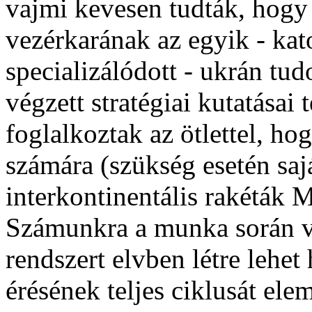
vajmi kevesen tudták, hogy
vezérkarának az egyik - kat
specializálódott - ukrán tu
végzett stratégiai kutatása
foglalkoztak az ötlettel, ho
számára (szükség esetén sajá
interkontinentális rakéták M
Számunkra a munka során vi
rendszert elvben létre lehet 
érésének teljes ciklusát el