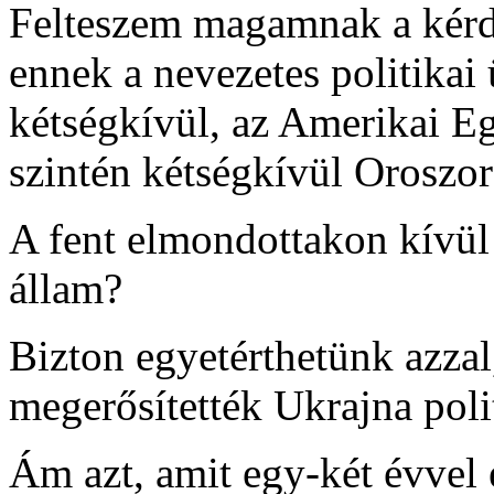
Felteszem magamnak a kérdés
ennek a nevezetes politikai
kétségkívül, az Amerikai Eg
szintén kétségkívül Oroszo
A fent elmondottakon kívül 
állam?
Bizton egyetérthetünk azzal
megerősítették Ukrajna polit
Ám azt, amit egy-két évvel e