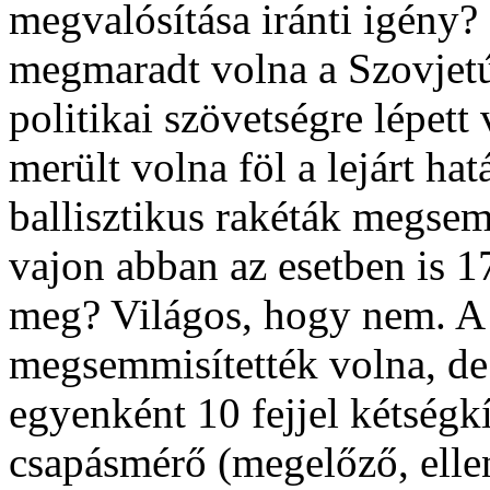
megvalósítása iránti igény
megmaradt volna a Szovjet
politikai szövetségre lépett
merült volna föl a lejárt hat
ballisztikus rakéták megse
vajon abban az esetben is 1
meg? Világos, hogy nem. A 
megsemmisítették volna, de
egyenként 10 fejjel kétség
csapásmérő (megelőző, ellen