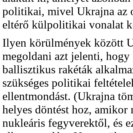
politikai, mivel Ukrajna az 
eltérő külpolitikai vonalat 
Ilyen körülmények között Uk
megoldani azt jelenti, hogy 
ballisztikus rakéták alkalma
szükséges politikai feltétel
ellentmondást. (Ukrajna tö
helyes döntést hoz, amikor 
nukleáris fegyverektől, és ez