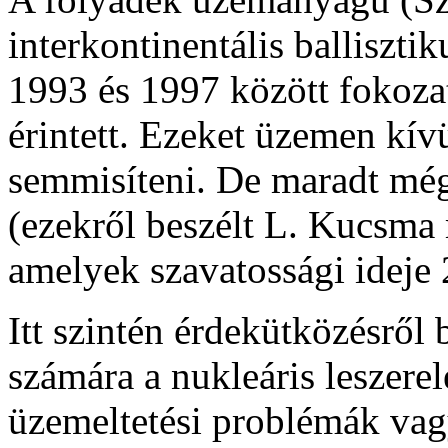
interkontinentális ballisztik
1993 és 1997 között fokozato
érintett. Ezeket üzemen kívü
semmisíteni. De maradt még
(ezekről beszélt L. Kucsma
amelyek szavatossági ideje 2
Itt szintén érdekütközésről
számára a nukleáris leszere
üzemeltetési problémák vagy