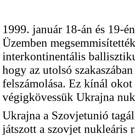
1999. január 18-án és 19-é
Üzemben megsemmisítették 
interkontinentális ballisztiku
hogy az utolsó szakaszában 
felszámolása. Ez kínál okot
végigkövessük Ukrajna nukle
Ukrajna a Szovjetunió tagál
játszott a szovjet nukleáris