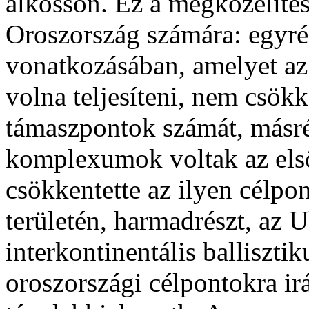
alkosson. Ez a megközelítés
Oroszország számára: egyr
vonatkozásában, amelyet az 
volna teljesíteni, nem csökk
támaszpontok számát, másrés
komplexumok voltak az első
csökkentette az ilyen célp
területén, harmadrészt, az U
interkontinentális balliszti
oroszországi célpontokra ir