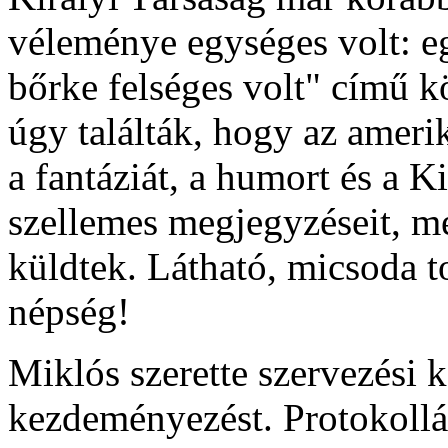
véleménye egységes volt: eg
bőrke felséges volt" című k
úgy találták, hogy az ameri
a fantáziát, a humort és a K
szellemes megjegyzéseit, me
küldtek. Látható, micsoda 
népség!
Miklós szerette szervezési
kezdeményezést. Protokollá