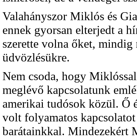
Valahányszor Miklós és Gia
ennek gyorsan elterjedt a hí
szerette volna őket, mindig 
üdvözlésükre.
Nem csoda, hogy Miklóssal, 
meglévő kapcsolatunk emlék
amerikai tudósok közül. Ő é
volt folyamatos kapcsolatot
barátainkkal. Mindezekért 