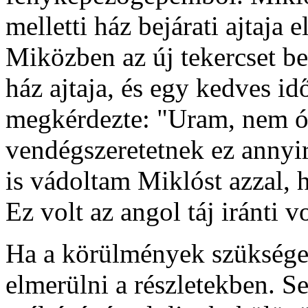
melletti ház bejárati ajtaja e
Miközben az új tekercset b
ház ajtaja, és egy kedves i
megkérdezte: "Uram, nem óh
vendégszeretetnek ez annyir
is vádoltam Miklóst azzal, 
Ez volt az angol táj iránti
Ha a körülmények szükséges
elmerülni a részletekben. S