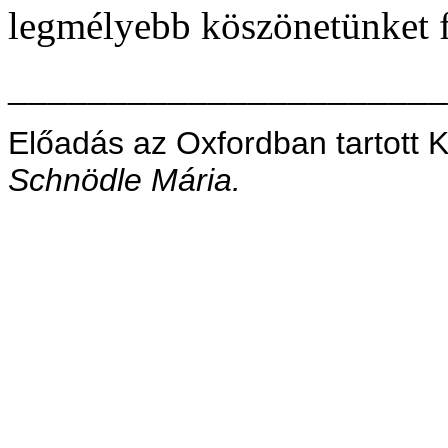
legmélyebb köszönetünket f
______________________
Előadás az Oxfordban tartott K
Schnödle Mária.