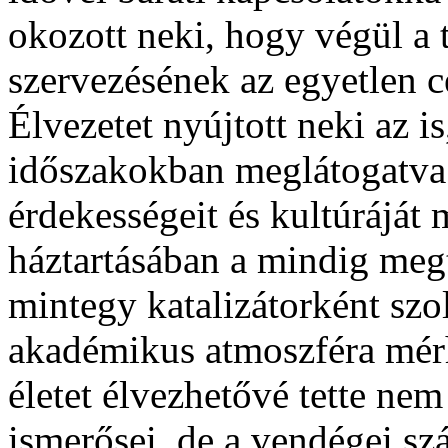
okozott neki, hogy végül a t
szervezésének az egyetlen c
Élvezetet nyújtott neki az 
időszakokban meglátogatva
érdekességeit és kultúráját
háztartásában a mindig meg
mintegy katalizátorként szo
akadémikus atmoszféra mérhe
életet élvezhetővé tette nem 
ismerősei, de a vendégei sz