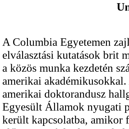
Un
A Columbia Egyetemen zajl
elválasztási kutatások brit
a közös munka kezdetén szá
amerikai akadémikusokkal.
amerikai doktorandusz hallg
Egyesült Államok nyugati p
került kapcsolatba, amikor 