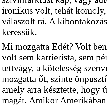
ironikus volt, tehát komoly
válaszolt rá. A kibontakozá
keressük.
Mi mozgatta Edét? Volt ben
volt sem karrierista, sem p
tettvágy, a kötelesség szen
mozgatta őt, szinte önpusztí
amely arra késztette, hogy 
magát. Amikor Amerikában j