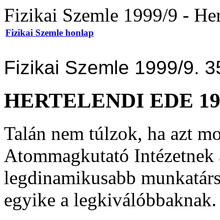
Fizikai Szemle 1999/9 - He
Fizikai Szemle honlap
Fizikai Szemle 1999/9. 3
HERTELENDI EDE 19
Talán nem túlzok, ha azt m
Atommagkutató Intézetnek a
legdinamikusabb munkatársa
egyike a legkiválóbbaknak.