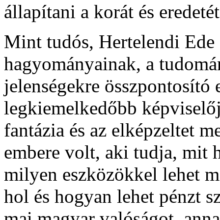
állapítani a korát és eredetét
Mint tudós, Hertelendi Ede 
hagyományainak, a tudomán
jelenségekre összpontosító 
legkiemelkedőbb képviselőj
fantázia és az elképzeltet m
embere volt, aki tudja, mit 
milyen eszközökkel lehet me
hol és hogyan lehet pénzt sz
mai magyar valóságot, anna