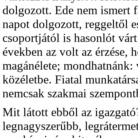
dolgozott. Ede nem ismert f
napot dolgozott, reggeltől 
csoportjától is hasonlót vár
években az volt az érzése, 
magánélete; mondhatnánk: v
közéletbe. Fiatal munkatársa
nemcsak szakmai szempont
Mit látott ebből az igazgat
legnagyszerűbb, legráterme