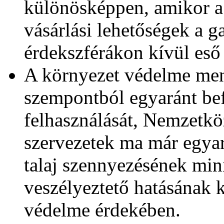
különösképpen, amikor a
vásárlási lehetőségek a ga
érdekszférákon kívül eső 
A környezet védelme men
szempontból egyaránt bef
felhasználását, Nemzetköz
szervezetek ma már egyará
talaj szennyezésének min
veszélyeztető hatásának 
védelme érdekében.