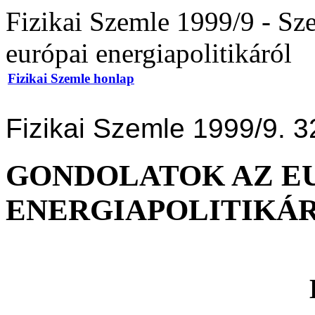
Fizikai Szemle 1999/9 - Sz
európai energiapolitikáról
Fizikai Szemle honlap
Fizikai Szemle 1999/9. 3
GONDOLATOK AZ E
ENERGIAPOLITIKÁ