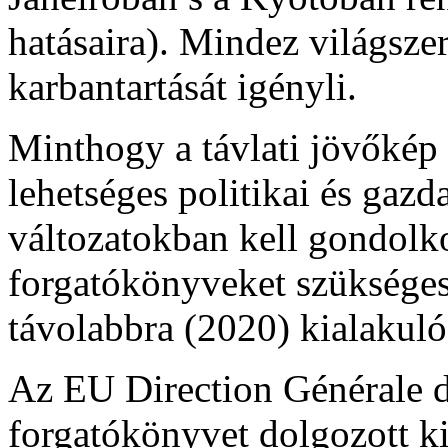
hatásaira). Mindez világsze
karbantartását igényli.
Minthogy a távlati jövőkép 
lehetséges politikai és gazda
változatokban kell gondolk
forgatókönyveket szükséges
távolabbra (2020) kialakul
Az EU Direction Générale 
forgatókönyvet dolgozott k