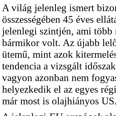
A világ jelenleg ismert biz
összességében 45 éves ellátá
jelenlegi szintjén, ami töb
bármikor volt. Az újabb le
ütemű, mint azok kitermelés
tendencia a vizsgált idősz
vagyon azonban nem fogyas
helyezkedik el az egyes rég
már most is olajhiányos US