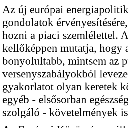
Az új európai energiapolitik
gondolatok érvényesítésére
hozni a piaci szemlélettel. 
kellőképpen mutatja, hogy a
bonyolultabb, mintsem az pu
versenyszabályokból levezet
gyakorlatot olyan keretek k
egyéb - elsősorban egészség
szolgáló - követelmények is 