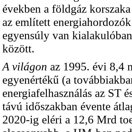
években a földgáz korszaka
az említett energiahordozók
egyensúly van kialakulóban
között.
A világon
az
1995. évi 8,4 m
egyenértékű (a továbbiakba
energiafelhasználás az ST é
távú időszakban évente átl
2020-ig eléri a 12,6 Mrd to