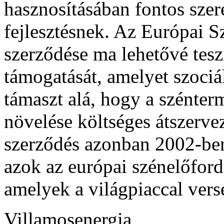
hasznosításában fontos szer
fejlesztésnek. Az Európai 
szerződése ma lehetővé tesz
támogatását, amelyet szociá
támaszt alá, hogy a szénte
növelése költséges átszerv
szerződés azonban 2002-ben 
azok az európai szénelőfor
amelyek a világpiaccal ver
Villamosenergia