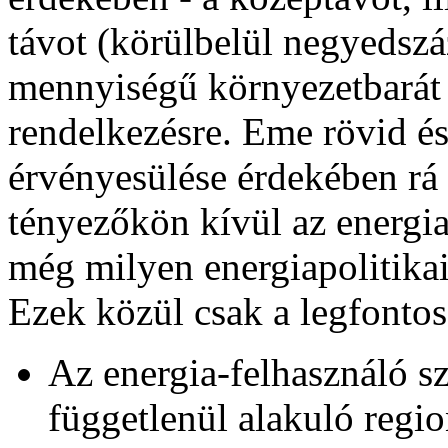
távot (körülbelül negyedszá
mennyiségű környezetbarát 
rendelkezésre. Eme rövid é
érvényesülése érdekében rá 
tényezőkön kívül az energi
még milyen energiapolitika
Ezek közül csak a legfontos
Az energia-felhasználó s
függetlenül alakuló regio