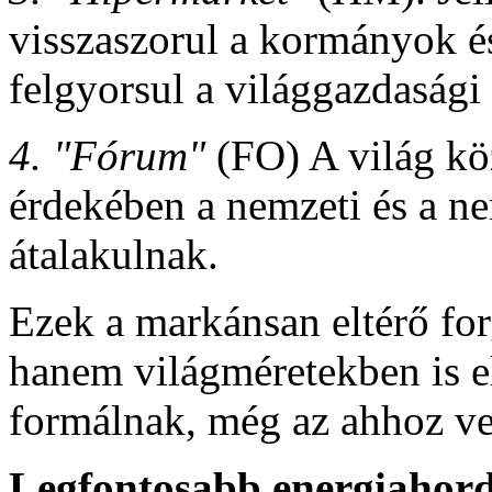
visszaszorul a kormányok é
felgyorsul a világgazdasági 
4. "Fórum"
(FO) A világ k
érdekében a nemzeti és a n
átalakulnak.
Ezek a markánsan eltérő fo
hanem világméretekben is el
formálnak, még az ahhoz ve
Legfontosabb energiahor