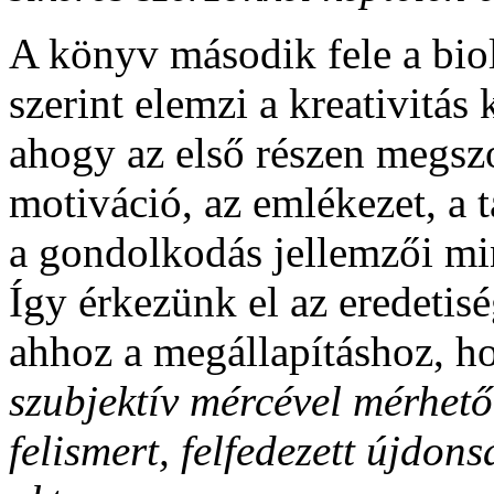
A könyv második fele a bio
szerint elemzi a kreativitás 
ahogy az első részen megsz
motiváció, az emlékezet, a t
a gondolkodás jellemzői mi
Így érkezünk el az eredetis
ahhoz a megállapításhoz, ho
szubjektív mércével mérhet
felismert, felfedezett újdon