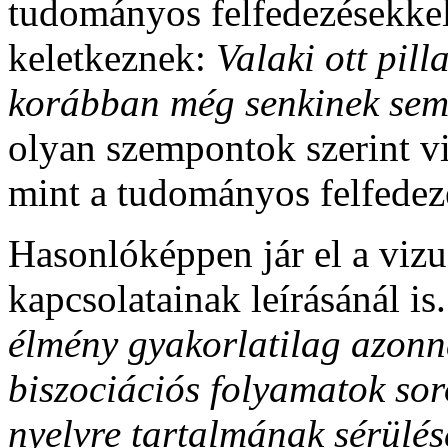
tudományos felfedezésekke
keletkeznek:
Valaki ott pil
korábban még senkinek sem 
olyan szempontok szerint vi
mint a tudományos felfedez
Hasonlóképpen jár el a vizu
kapcsolatainak leírásánál is
élmény gyakorlatilag azonn
biszociációs folyamatok sor
nyelvre tartalmának sérülés