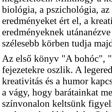
biológia, a pszichológia, az
eredményeket ért el, a kreat
eredményeknek utánanézve a
szélesebb körben tudja majd
Az első könyv "A bohóc", 
fejezetekre oszlik. A legered
kreativitás és a humor kapc
a vágy, hogy barátainkat me
színvonalon keltsünk figye