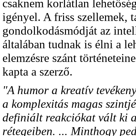
csaknem korlátlan lehetőség
igényel. A friss szellemek,
gondolkodásmódját az intelle
általában tudnak is élni a l
elemzésre szánt történetei
kapta a szerző.
"A humor a kreatív tevékeny
a komplexitás magas szintjén
definiált reakciókat vált ki 
rétegeiben. ... Minthogy pe