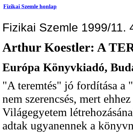
Fizikai Szemle honlap
Fizikai Szemle 1999/11. 
Arthur Koestler: A 
Európa Könyvkiadó, Budap
"A teremtés" jó fordítása a
nem szerencsés, mert ehhez
Világegyetem létrehozásának
adtak ugyanennek a könyvne