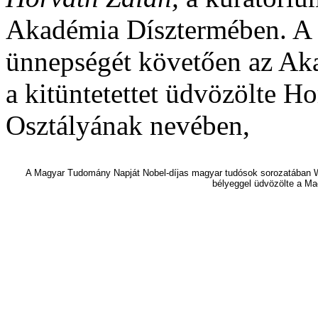
Akadémia Dísztermében. 
ünnepségét követően az Ak
a kitüntetettet üdvözölte H
Osztályának nevében,
A Magyar Tudomány Napját Nobel-díjas magyar tudósok sorozatában 
bélyeggel üdvözölte a Ma