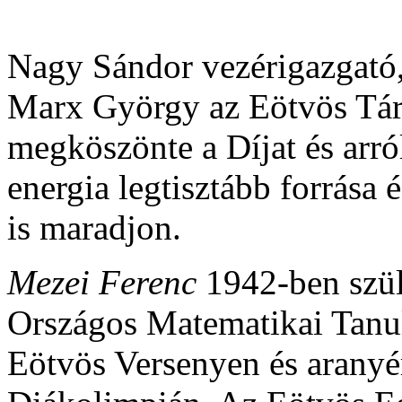
Nagy Sándor vezérigazgató
Marx György az Eötvös Tár
megköszönte a Díjat és arró
energia legtisztább forrása
is maradjon.
Mezei Ferenc
1942-ben szül
Országos Matematikai Tanul
Eötvös Versenyen és arany