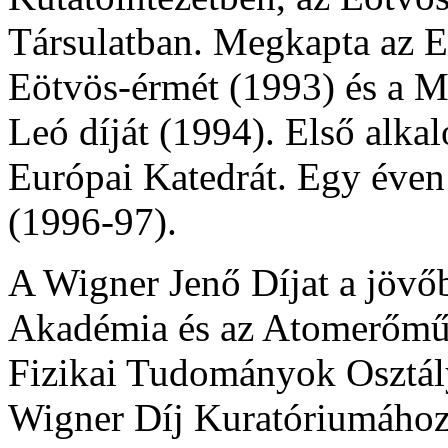
Társulatban. Megkapta az E
Eötvös-érmét (1993) és a M
Leó díját (1994). Első alka
Európai Katedrát. Egy éven
(1996-97).
A Wigner Jenő Díjat a jövő
Akadémia és az Atomerőmű.
Fizikai Tudományok Osztály
Wigner Díj Kuratóriumához