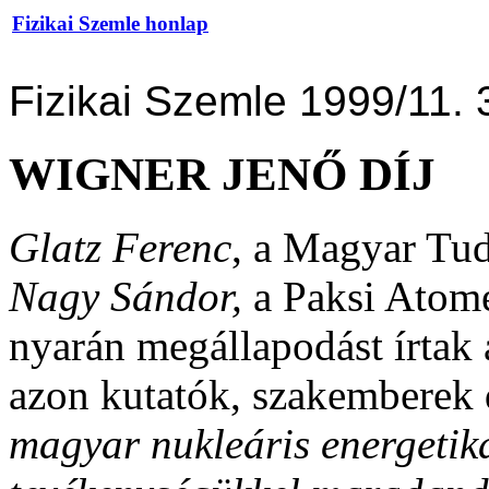
Fizikai Szemle honlap
Fizikai Szemle 1999/11. 
WIGNER JENŐ DÍJ
Glatz Ferenc
, a Magyar Tu
Nagy Sándor,
a Paksi Atom
nyarán megállapodást írtak a
azon kutatók, szakemberek d
magyar nukleáris energetika 