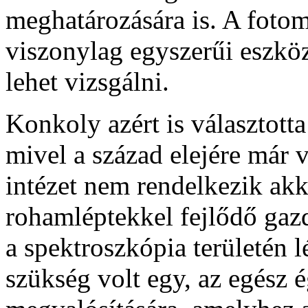
meghatározására is. A fotom
viszonylag egyszerűi eszk
lehet vizsgálni.
Konkoly azért is választotta
mivel a század elejére már v
intézet nem rendelkezik akk
rohamléptekkel fejlődő gaz
a spektroszkópia területén l
szükség volt egy, az egész é