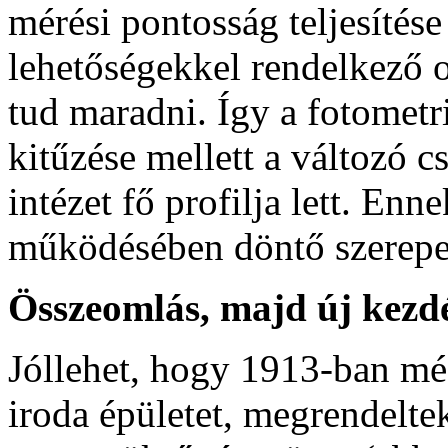
mérési pontosság teljesítés
lehetőségekkel rendelkező 
tud maradni. Így a fotometr
kitűzése mellett a változó cs
intézet fő profilja lett. Enn
működésében döntő szerepe 
Összeomlás, majd új kezd
Jóllehet, hogy 1913-ban mé
iroda épületet, megrendelte