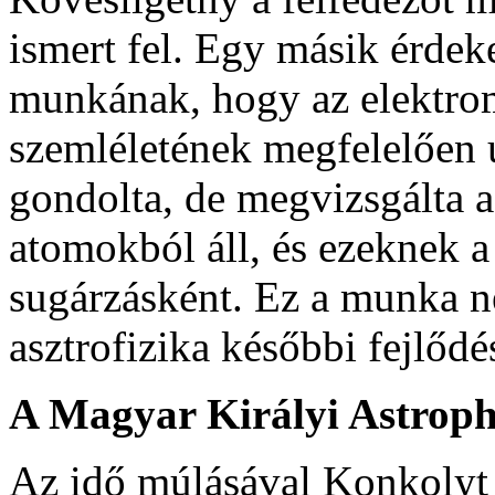
ismert fel. Egy másik érdek
munkának, hogy az elektrom
szemléletének megfelelően 
gondolta, de megvizsgálta az
atomokból áll, és ezeknek a
sugárzásként. Ez a munka ne
asztrofizika későbbi fejlődé
A Magyar Királyi Astrop
Az idő múlásával Konkolyt 