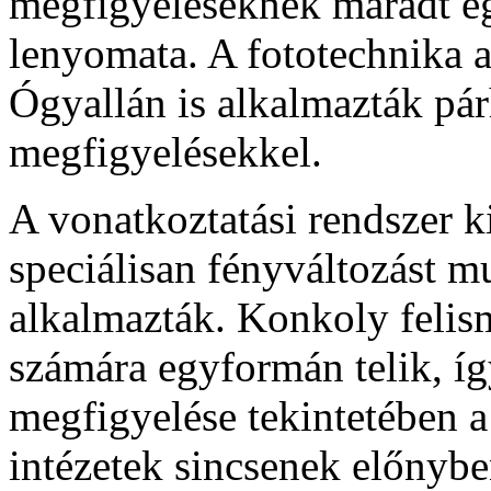
megfigyeléseknek maradt eg
lenyomata. A fototechnika a
Ógyallán is alkalmazták pár
megfigyelésekkel.
A vonatkoztatási rendszer ki
speciálisan fényváltozást mu
alkalmazták. Konkoly felis
számára egyformán telik, í
megfigyelése tekintetében a 
intézetek sincsenek előnybe