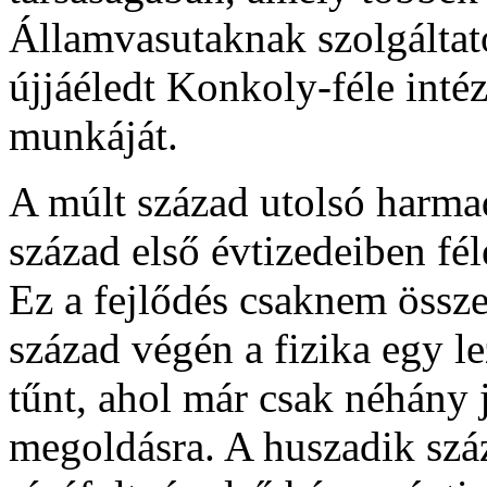
Államvasutaknak szolgáltato
újjáéledt Konkoly-féle int
munkáját.
A múlt század utolsó harmad
század első évtizedeiben f
Ez a fejlődés csaknem össze
század végén a fizika egy le
tűnt, ahol már csak néhány 
megoldásra. A huszadik száz