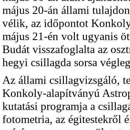
május 20-án állami tulajdo
vélik, az időpontot Konkoly
május 21-én volt ugyanis ö
Budát visszafoglalta az oszt
hegyi csillagda sorsa végle
Az állami csillagvizsgáló, 
Konkoly-alapítványú Astrop
kutatási programja a csillagá
fotometria, az égitestekről