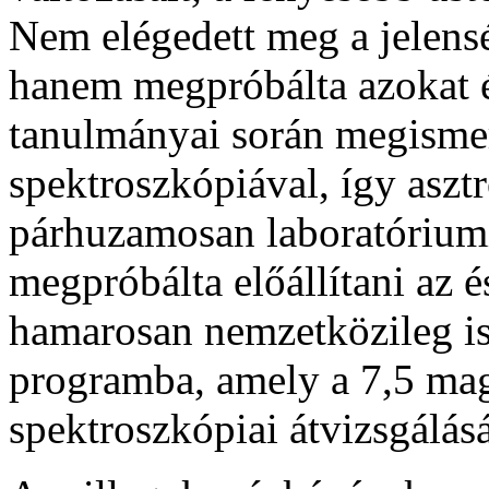
Nem elégedett meg a jelensé
hanem megpróbálta azokat 
tanulmányai során megismer
spektroszkópiával, így aszt
párhuzamosan laboratórium
megpróbálta előállítani az é
hamarosan nemzetközileg is
programba, amely a 7,5 mag
spektroszkópiai átvizsgálását