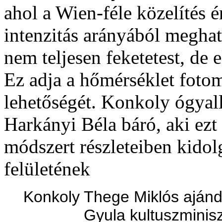
ahol a Wien-féle közelítés 
intenzitás arányából meghat
nem teljesen feketetest, de 
Ez adja a hőmérséklet foto
lehetőségét. Konkoly ógyall
Harkányi Béla báró, aki ezt
módszert részleteiben kidolg
felületének
Konkoly Thege Miklós ajándé
Gyula kultuszminisz