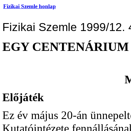
Fizikai Szemle honlap
Fizikai Szemle 1999/12. 
EGY CENTENÁRIUM
M
Előjáték
Ez év május 20-án ünnepelt
Kutatóintézete fennállásána