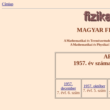
Címlap
MAGYAR FI
A Mathematikai és Természettudo
A Mathematikai és Physikai 
A
1957. év szám
1957.
1957. október
december
7. évf. 5. szám
7. évf. 6. szám