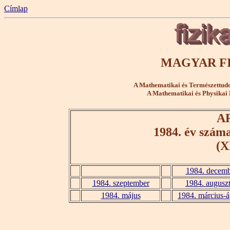
Címlap
MAGYAR FI
A Mathematikai és Természettudo
A Mathematikai és Physikai 
A
1984. év szám
(X
1984. decem
1984. szeptember
1984. augusz
1984. május
1984. március-áp