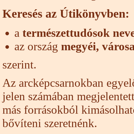
Keresés az Útikönyvben:
a
természettudósok nev
az ország
megyéi, városa
szerint.
Az arcképcsarnokban egye
jelen számában megjelentett
más forrásokból kimásolha
bővíteni szeretnénk.