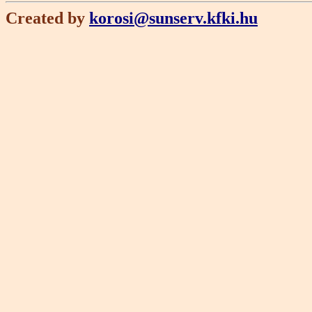
Created by
korosi@sunserv.kfki.hu