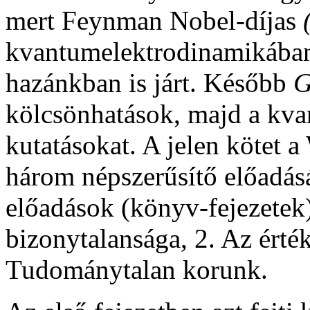
mert Feynman Nobel-díjas
kvantumelektrodinamikában
hazánkban is járt. Később
G
kölcsönhatások, majd a kvar
kutatásokat. A jelen kötet 
három népszerűsítő előadás
előadások (könyv-fejezetek
bizonytalansága, 2. Az érté
Tudománytalan korunk.