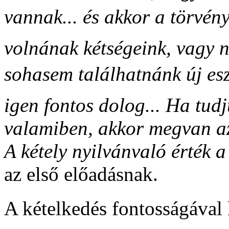
vannak... és akkor a törvén
volnának kétségeink, vagy 
sohasem találhatnánk új esz
igen fontos dolog... Ha tud
valamiben, akkor megvan az 
A kétely nyilvánvaló érték 
az első előadásnak.
A kételkedés fontosságával