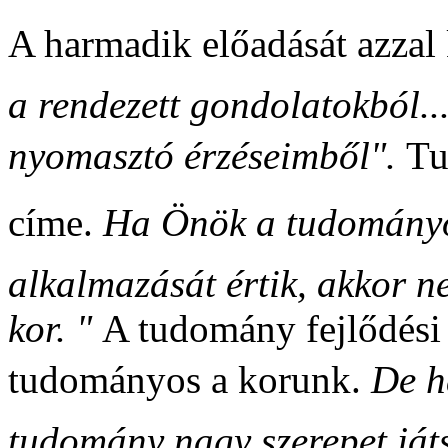
A harmadik előadását azzal
a rendezett gondolatokból...
nyomasztó érzéseimből".
T
címe.
Ha Önök a tudományo
alkalmazását értik, akkor 
kor. "
A tudomány fejlődési
tudományos a korunk.
De 
tudomány nagy szerepet játs