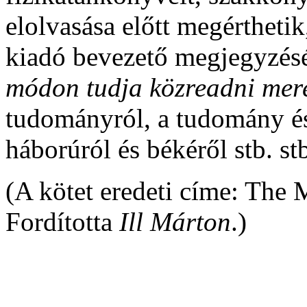
elolvasása előtt megérthetik
kiadó bevezető megjegyzés
módon tudja közreadni mer
tudományról, a tudomány és 
háborúról és békéről stb. st
(A kötet eredeti címe: The 
Fordította
Ill Márton
.)