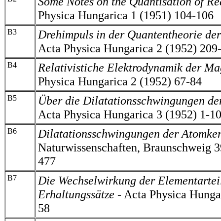
Some Notes on the Quantisation of Re
Physica Hungarica 1 (1951) 104-106
B3
Drehimpuls in der Quantentheorie der
Acta Physica Hungarica 2 (1952) 209
B4
Relativistiche Elektrodynamik der M
Physica Hungarica 2 (1952) 67-84
B5
Über die Dilatationsschwingungen de
Acta Physica Hungarica 3 (1952) 1-1
B6
Dilatationsschwingungen der Atomker
Naturwissenschaften, Braunschweig 3
477
B7
Die Wechselwirkung der Elementartei
Erhaltungssätze
- Acta Physica Hungar
58