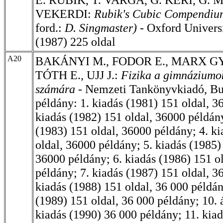
VEKERDI:
Rubik's Cubic Compendi
ford.:
D. Singmaster)
- Oxford Univers
(1987) 225 oldal
A20
BAKÁNYI M., FODOR E., MARX GY.
TÓTH E., UJJ J.:
Fizika a gimnáziumok
számára -
Nemzeti Tankönyvkiadó, Bu
példány: 1. kiadás (1981) 151 oldal, 3
kiadás (1982) 151 oldal, 36000 példány
(1983) 151 oldal, 36000 példány; 4. k
oldal, 36000 példány; 5. kiadás (1985)
36000 példány; 6. kiadás (1986) 151 o
példány; 7. kiadás (1987) 151 oldal, 3
kiadás (1988) 151 oldal, 36 000 példán
(1989) 151 oldal, 36 000 példány; 10. 
kiadás (1990) 36 000 példány; 11. kia