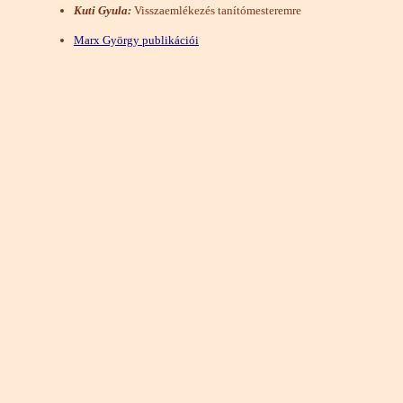
Kuti Gyula:
Visszaemlékezés tanítómesteremre
Marx György publikációi