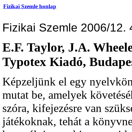
Fizikai Szemle honlap
Fizikai Szemle 2006/12. 
E.F. Taylor, J.A. Whe
Typotex Kiadó, Budapes
Képzeljünk el egy nyelvkön
mutat be, amelyek követés
szóra, kifejezésre van szük
játékoknak, tehát a könyvne