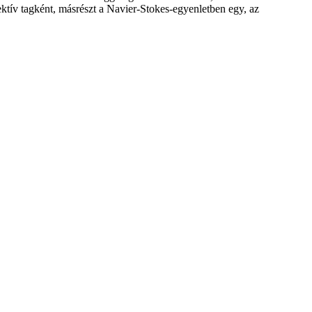
tív tagként, másrészt a Navier-Stokes-egyenletben egy, az