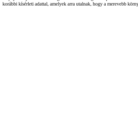
korábbi kísérleti adattal, amelyek arra utalnak, hogy a merevebb körn