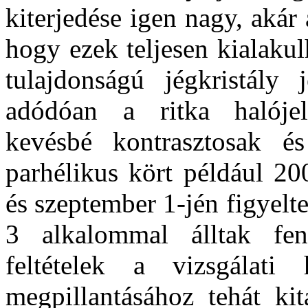
kiterjedése igen nagy, akár
hogy ezek teljesen kialaku
tulajdonságú jégkristály 
adódóan a ritka halójel
kevésbé kontrasztosak és
parhélikus kört például 20
és szeptember 1-jén figyelt
3 alkalommal álltak fen
feltételek a vizsgálati
megpillantásához tehát kit