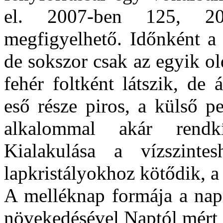
el. 2007-ben 125, 20
megfigyelhető. Időnként a 
de sokszor csak az egyik ol
fehér foltként látszik, de
eső része piros, a külső p
alkalommal akár rendkí
Kialakulása a vízszinte
lapkristályokhoz kötődik, a
A melléknap formája a nap
növekedésével Naptól mért 