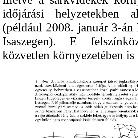
időjárási helyzetekben 
(például 2008. január 3-án
Isaszegen). E felszínkö
közvetlen környezetében is