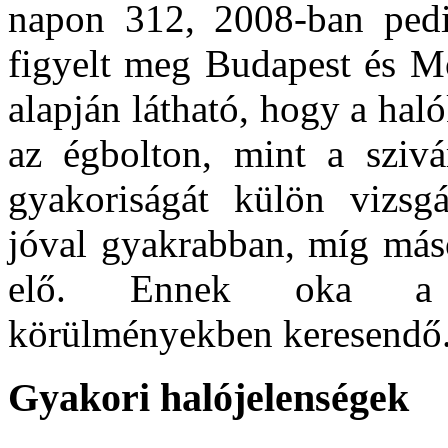
napon 312, 2008-ban pedi
figyelt meg Budapest és Mo
alapján látható, hogy a ha
az égbolton, mint a szivá
gyakoriságát külön vizsg
jóval gyakrabban, míg más
elő. Ennek oka a ki
körülményekben keresendő
Gyakori halójelenségek