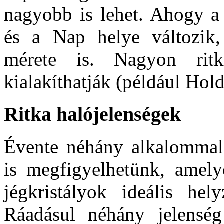
nagyobb is lehet. Ahogy a 
és a Nap helye változik,
mérete is. Nagyon rit
kialakíthatják (például Hol
Ritka halójelenségek
Évente néhány alkalommal 
is megfigyelhetünk, amely
jégkristályok ideális hel
Ráadásul néhány jelenség