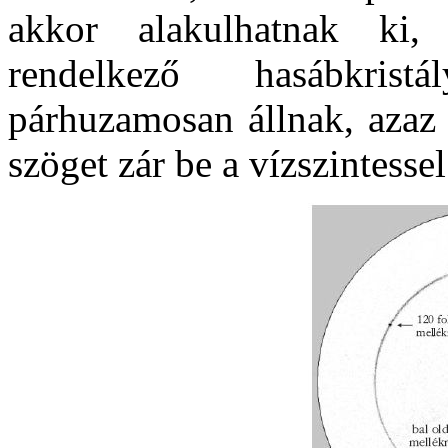
akkor alakulhatnak ki,
rendelkező hasábkris
párhuzamosan állnak, azaz 
szöget zár be a vízszintessel