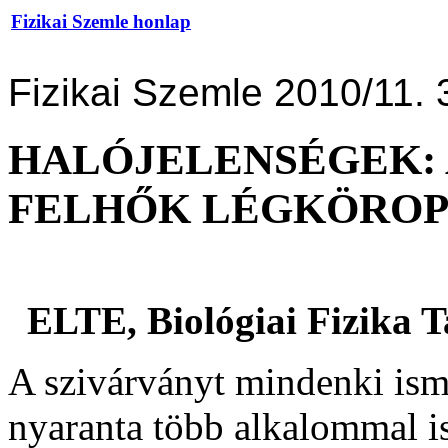
Fizikai Szemle honlap
Fizikai Szemle 2010/11. 
HALÓJELENSÉGEK: 
FELHŐK LÉGKÖROP
ELTE, Biológiai Fizika 
A szivárványt mindenki isme
nyaranta több alkalommal i