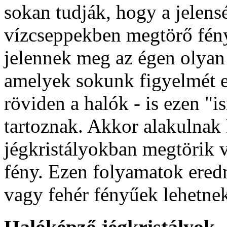
sokan tudják, hogy a jelens
vízcseppekben megtörő fény
jelennek meg az égen olyan 
amelyek sokunk figyelmét e
röviden a halók - is ezen "
tartoznak. Akkor alakulnak 
jégkristályokban megtörik 
fény. Ezen folyamatok ere
vagy fehér fényűek lehetne