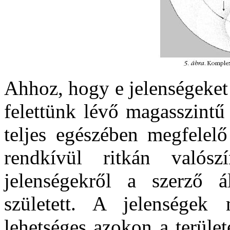
Ahhoz, hogy e jelenségeket
felettünk lévő magasszintű
teljes egészében megfelelő
rendkívül ritkán való
jelenségekről a szerző á
született. A jelenségek 
lehetséges azokon a terület