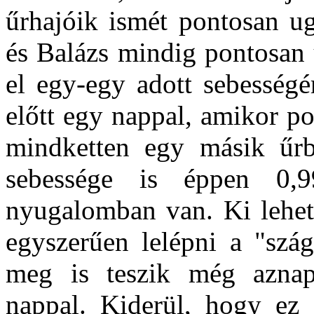
űrhajóik ismét pontosan u
és Balázs mindig pontosan
el egy-egy adott sebességé
előtt egy nappal, amikor p
mindketten egy másik űrb
sebessége is éppen 0
nyugalomban van. Ki lehet 
egyszerűen lelépni a "szág
meg is teszik még aznap,
nappal. Kiderül, hogy ez 