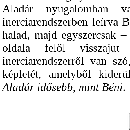
Aladár nyugalomban v
inerciarendszerben leírva 
halad, majd egyszercsak – 
oldala felől visszaju
inerciarendszerről van szó
képletét, amelyből kider
Aladár idősebb, mint Béni
.