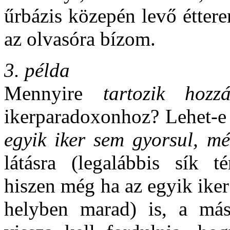
űrbázis közepén levő étter
az olvasóra bízom.
3. példa
Mennyire
tartozik hozz
ikerparadoxonhoz? Lehet-e 
egyik iker sem gyorsul, mé
látásra (legalábbis sík t
hiszen még ha az egyik ike
helyben marad) is, a más