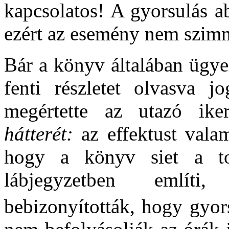
kapcsolatos! A gyorsulás a
ezért az esemény nem szimm
Bár a könyv általában ügye
fenti részletet olvasva j
megértette az utazó ik
hátterét:
az effektust vala
hogy a könyv siet a to
lábjegyzetben említi
bebizonyították, hogy gyor