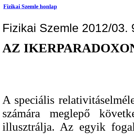
Fizikai Szemle honlap
Fizikai Szemle 2012/03. 
AZ IKERPARADOXON
A speciális relativitáselm
számára meglepő követke
illusztrálja. Az egyik fog