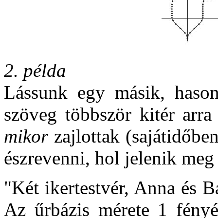
2. példa
Lássunk egy másik, hason
szöveg többször kitér arra
mikor
zajlottak (sajátidőbe
észrevenni, hol jelenik meg
"Két ikertestvér, Anna és B
Az űrbázis mérete 1 fényé