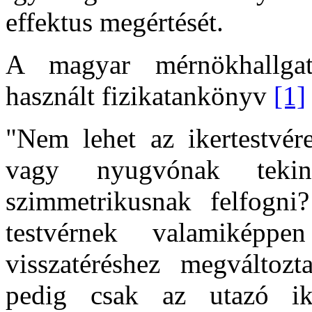
effektus megértését.
A magyar mérnökhallgat
használt fizikatankönyv
[1]
"Nem lehet az ikertestvé
vagy nyugvónak tekin
szimmetrikusnak felfogn
testvérnek valamiképp
visszatéréshez megváltozt
pedig csak az utazó ike