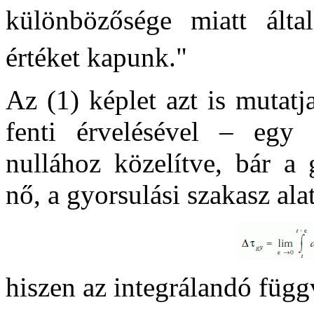
különbözősége miatt ált
értéket kapunk."
Az (1) képlet azt is mutat
fenti érvelésével – egy
nullához közelítve, bár a
nő, a gyorsulási szakasz alat
hiszen az integrálandó függ