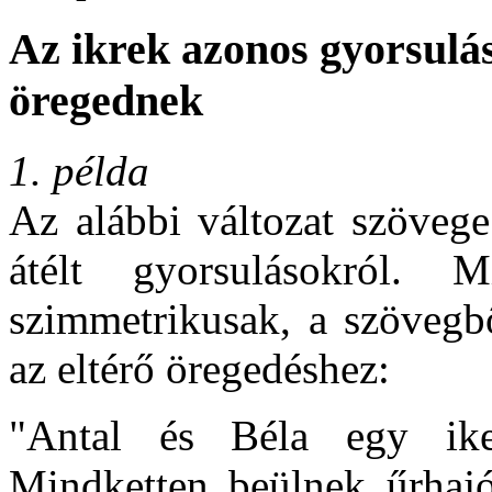
Az ikrek azonos gyorsulás
öregednek
1. példa
Az alábbi változat szövege 
átélt gyorsulásokról. 
szimmetrikusak, a szövegbő
az eltérő öregedéshez:
"Antal és Béla egy ike
Mindketten beülnek űrhajó