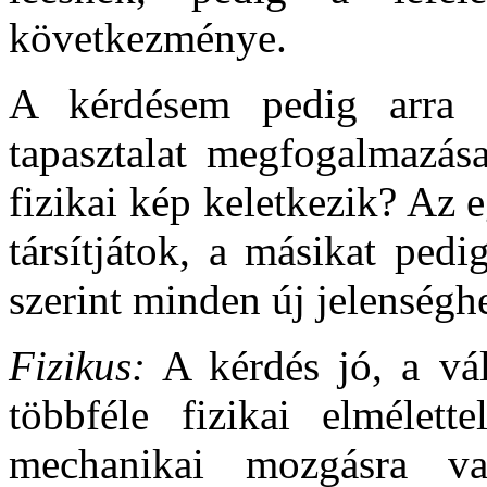
következménye.
A kérdésem pedig arra 
tapasztalat megfogalmazás
fizikai kép keletkezik? Az 
társítjátok, a másikat ped
szerint minden új jelenséghe
Fizikus:
A kérdés jó, a vá
többféle fizikai elmélett
mechanikai mozgásra v