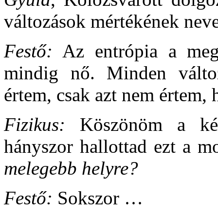
változások mértékének neve
Festő:
Az entrópia a megtö
mindig nő. Minden változ
értem, csak azt nem értem, 
Fizikus:
Köszönöm a kérd
hányszor hallottad ezt a m
melegebb helyre?
Festő:
Sokszor …