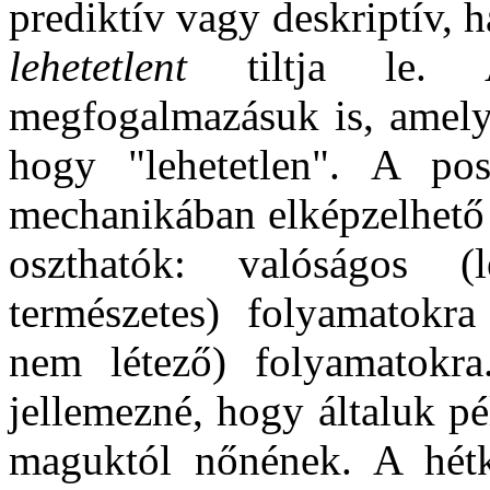
prediktív vagy deskriptív, 
lehetetlent
tiltja le. A
megfogalmazásuk is, amel
hogy "lehetetlen". A po
mechanikában elképzelhető 
oszthatók: valóságos 
természetes) folyamatokra 
nem létező) folyamatokra
jellemezné, hogy általuk p
maguktól nőnének. A hétk