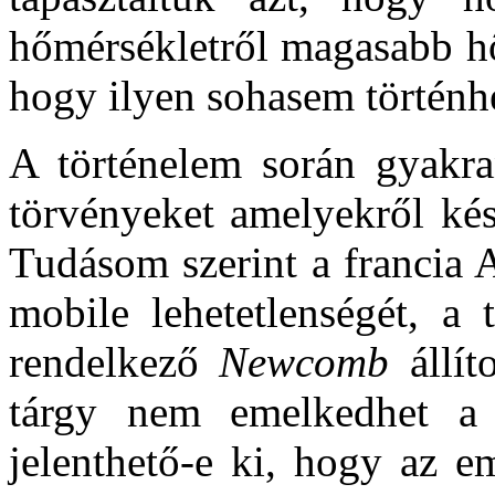
hőmérsékletről magasabb hő
hogy ilyen sohasem történh
A történelem során gyakr
törvényeket amelyekről kés
Tudásom szerint a francia
mobile lehetetlenségét, a
rendelkező
Newcomb
állít
tárgy nem emelkedhet a
jelenthető-e ki, hogy az e