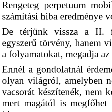
Rengeteg perpetuum mobil
számítási hiba eredménye vo
De térjünk vissza a II. 
egyszerű törvény, hanem v
a folyamatokat, megadja az 
Ennél a gondolatnál érdem
olyan világról, amelyben ne
vacsorát készítenék, nem k
mert magától is megfőhet 