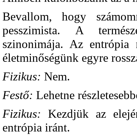
Bevallom, hogy számomr
pesszimista. A termés
szinonimája. Az entrópia 
életminőségünk egyre rossz
Fizikus:
Nem.
Festő:
Lehetne részletesebb
Fizikus:
Kezdjük az elejé
entrópia iránt.