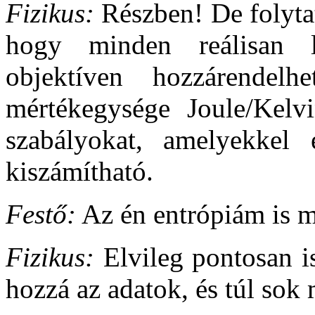
Fizikus:
Részben! De folyta
hogy minden reálisan l
objektíven hozzárendel
mértékegysége Joule/Kelv
szabályokat, amelyekkel
kiszámítható.
Festő:
Az én entrópiám is 
Fizikus:
Elvileg pontosan i
hozzá az adatok, és túl sok