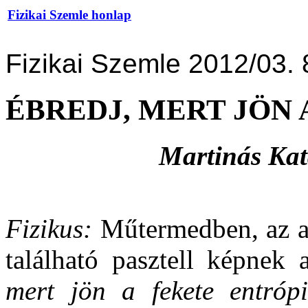
Fizikai Szemle honlap
Fizikai Szemle 2012/03. 
ÉBREDJ, MERT JÖN 
Martinás Kat
Fizikus:
Műtermedben, az aj
található pasztell képnek
mert jön a fekete entrópi