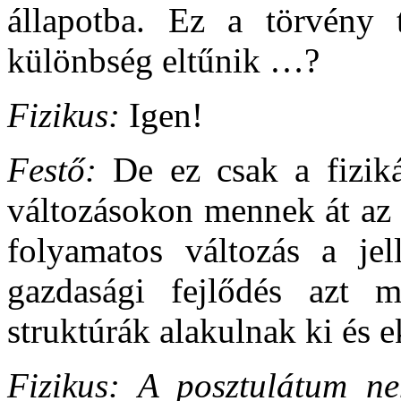
állapotba. Ez a törvény 
különbség eltűnik …?
Fizikus:
Igen!
Festő:
De ez csak a fizik
változásokon mennek át az 
folyamatos változás a jel
gazdasági fejlődés azt 
struktúrák alakulnak ki és 
Fizikus: A posztulátum n