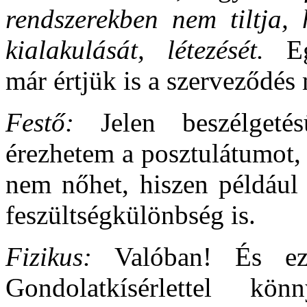
rendszerekben nem tiltja,
kialakulását, létezését.
Egy
már értjük is a szerveződés
Festő:
Jelen beszélgetés
érezhetem a posztulátumot,
nem nőhet, hiszen például
feszültségkülönbség is.
Fizikus:
Valóban! És ez a
Gondolatkísérlettel k