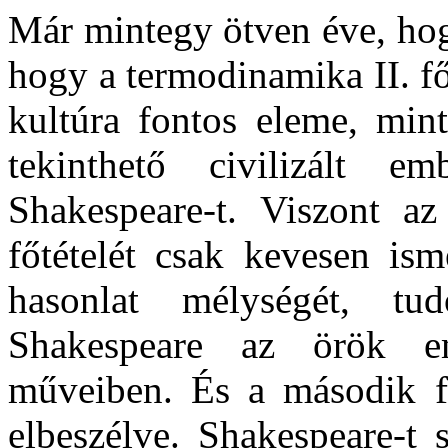
Már mintegy ötven éve, h
hogy a termodinamika II. fő
kultúra fontos eleme, mi
tekinthető civilizált 
Shakespeare-t. Viszont az
főtételét csak kevesen ism
hasonlat mélységét, t
Shakespeare az örök emb
műveiben. És a második főt
elbeszélve. Shakespeare-t