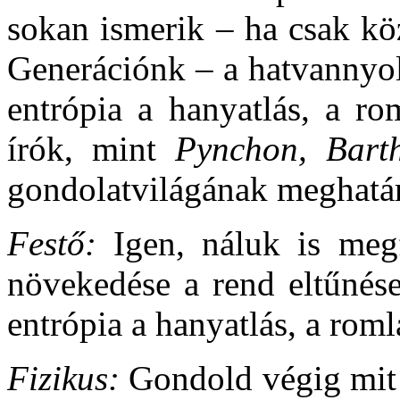
sokan ismerik – ha csak kö
Generációnk – a hatvannyol
entrópia a hanyatlás, a r
írók, mint
Pynchon, Bart
gondolatvilágának meghatá
Festő:
Igen, náluk is meg
növekedése a rend eltűnése
entrópia a hanyatlás, a roml
Fizikus:
Gondold végig mit i