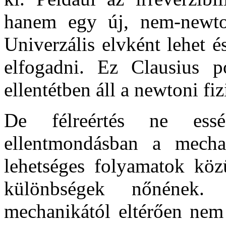
hanem egy új, nem-newton
Univerzális elvként lehet 
elfogadni. Ez Clausius p
ellentétben áll a newtoni fiz
De félreértés ne ess
ellentmondásban a mecha
lehetséges folyamatok köz
különbségek nőnének.
mechanikától eltérően nem