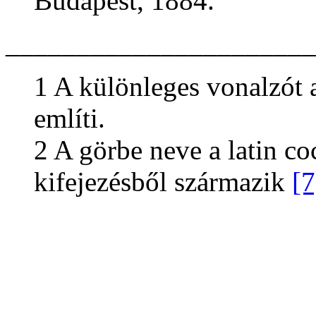
Budapest, 1884.
______________________
1 A különleges vonalzót 
említi.
2 A görbe neve a latin coc
kifejezésből származik
[7