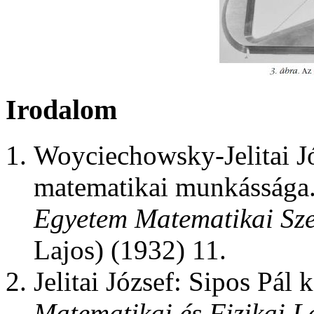
Irodalom
Woyciechowsky-Jelitai Józ
matematikai munkássága
Egyetem Matematikai Sz
Lajos) (1932) 11.
Jelitai József: Sipos Pál 
Matematikai és Fizikai 