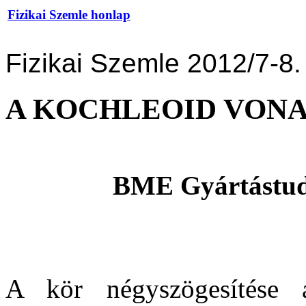
Fizikai Szemle honlap
Fizikai Szemle 2012/7-8.
A KOCHLEOID VON
BME Gyártástudo
A kör négyszögesítése a