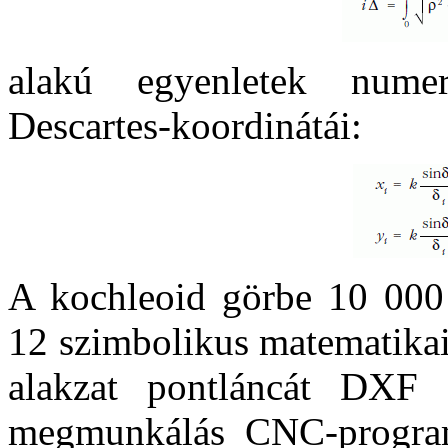
alakú egyenletek nume
Descartes-koordinátái:
A kochleoid görbe 10 000 
12 szimbolikus matematikai
alakzat pontláncát DXF 
megmunkálás CNC-progra