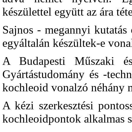
készülettel együtt az ára téte
Sajnos - megannyi kutatás e
egyáltalán készültek-e vona
A Budapesti Műszaki é
Gyártástudomány és -techno
kochleoid vonalzó néhány 
A kézi szerkesztési pontos
kochleoidpontok alkalmas 