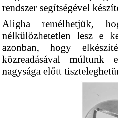
rendszer segítségével készíte
Aligha remélhetjük, h
nélkülözhetetlen lesz e 
azonban, hogy elkészíté
közreadásával múltunk e
nagysága előtt tiszteleghetü