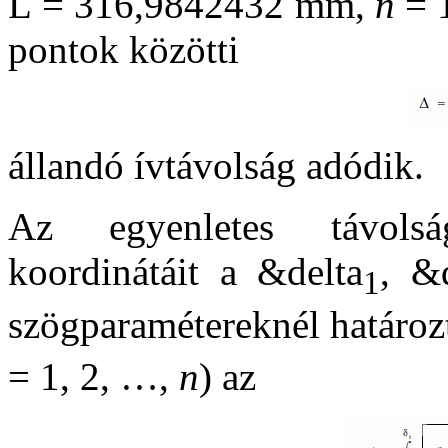
L = 316,9842432 mm,
n
= 1
pontok közötti
állandó ívtávolság adódik.
Az egyenletes távolsá
koordinátáit a &delta
, &
1
szögparamétereknél határoz
= 1, 2, …,
n
) az