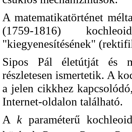
A matematikatörténet mélta
(1759-1816) kochleoi
"kiegyenesítésének" (rektifi
Sipos Pál életútját és
részletesen ismertetik. A ko
a jelen cikkhez kapcsoló
Internet-oldalon található.
A
k
paraméterű kochleoid