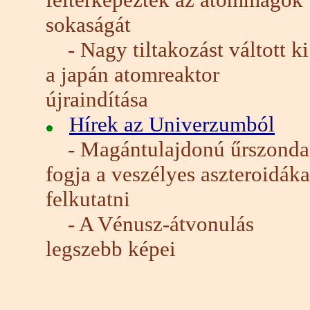
sokaságát
- Nagy tiltakozást váltott ki
a japán atomreaktor
újraindítása
Hírek az Univerzumból
- Magántulajdonú űrszonda
fogja a veszélyes aszteroidáka
felkutatni
- A Vénusz-átvonulás
legszebb képei