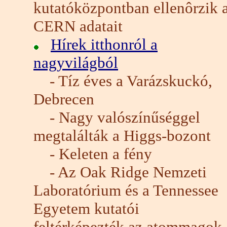
kutatóközpontban ellenôrzik 
CERN adatait
Hírek itthonról a
nagyvilágból
- Tíz éves a Varázskuckó,
Debrecen
- Nagy valószínűséggel
megtalálták a Higgs-bozont
- Keleten a fény
- Az Oak Ridge Nemzeti
Laboratórium és a Tennessee
Egyetem kutatói
feltérképezték az atommagok