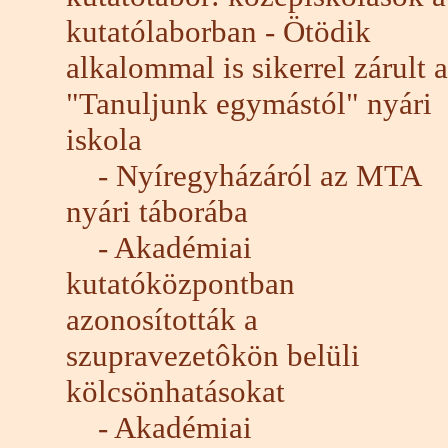
kutatólaborban - Ötödik
alkalommal is sikerrel zárult a
"Tanuljunk egymástól" nyári
iskola
- Nyíregyházáról az MTA
nyári táborába
- Akadémiai
kutatóközpontban
azonosították a
szupravezetôkön belüli
kölcsönhatásokat
- Akadémiai