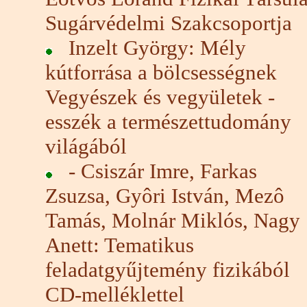
Sugárvédelmi Szakcsoportja
Inzelt György: Mély
kútforrása a bölcsességnek
Vegyészek és vegyületek -
esszék a természettudomány
világából
- Csiszár Imre, Farkas
Zsuzsa, Gyôri István, Mezô
Tamás, Molnár Miklós, Nagy
Anett: Tematikus
feladatgyűjtemény fizikából
CD-melléklettel