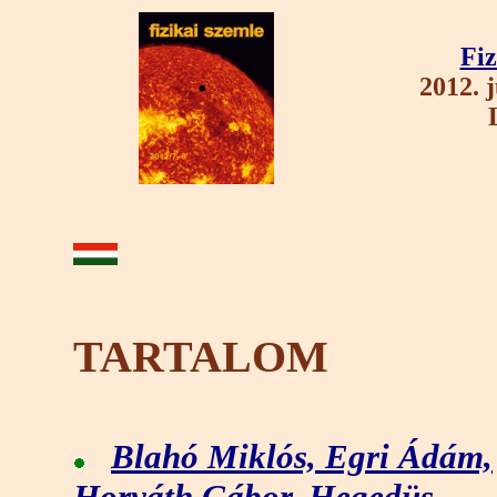
Fiz
2012. 
TARTALOM
Blahó Miklós, Egri Ádám,
Horváth Gábor, Hegedüs