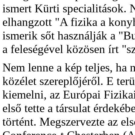
ismert Kürti specialitások.
elhangzott "A fizika a kon
ismerik sőt használják a "B
a feleségével közösen írt "
Nem lenne a kép teljes, ha
közélet szereplőjéről. E ter
kiemelni, az Európai Fizika
első tette a társulat érdeké
történt. Megszervezte az el