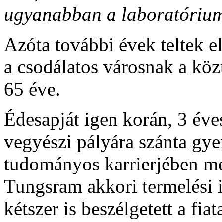
ugyanabban a laboratórium
Azóta további évek teltek e
a csodálatos városnak a köz
65 éve.
Édesapját igen korán, 3 éve
vegyészi pályára szánta gy
tudományos karrierjében m
Tungsram akkori termelési 
kétszer is beszélgetett a fia