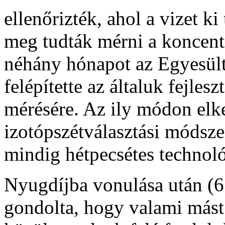
ellenőrizték, ahol a vizet k
meg tudták mérni a koncent
néhány hónapot az Egyesült
felépítette az általuk fejlesz
mérésére. Az ily módon elke
izotópszétválasztási módsze
mindig hétpecsétes technológ
Nyugdíjba vonulása után (6
gondolta, hogy valami mást