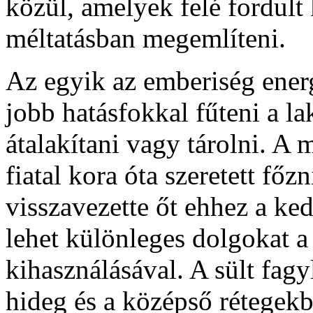
közül, amelyek felé fordult 
méltatásban megemlíteni.
Az egyik az emberiség ener
jobb hatásfokkal fűteni a la
átalakítani vagy tárolni. A
fiatal kora óta szeretett főz
visszavezette őt ehhez a ke
lehet különleges dolgokat a
kihasználásával. A sült fagy
hideg és a középső rétegek