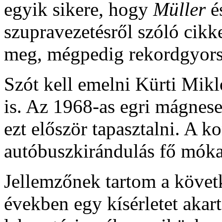
egyik sikere, hogy
Müller
é
szupravezetésről szóló cikke
meg, mégpedig rekordgyors
Szót kell emelni Kürti Mik
is. Az 1968-as egri mágnes
ezt először tapasztalni. A k
autóbuszkirándulás fő móka
Jellemzőnek tartom a követk
években egy kísérletet akart