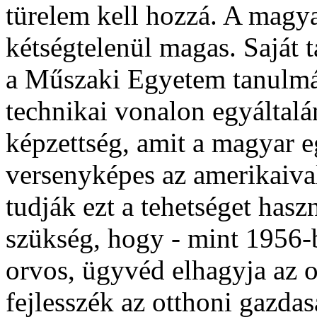
türelem kell hozzá. A magy
kétségtelenül magas. Saját 
a Műszaki Egyetem tanulmán
technikai vonalon egyáltal
képzettség, amit a magyar 
versenyképes az amerikaiva
tudják ezt a tehetséget hasz
szükség, hogy - mint 1956-
orvos, ügyvéd elhagyja az o
fejlesszék az otthoni gazdas