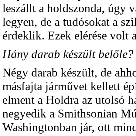
leszállt a holdszonda, úgy 
legyen, de a tudósokat a sz
érdeklik. Ezek elérése volt 
Hány darab készült belőle?
Négy darab készült, de ahho
másfajta járművet kellett é
elment a Holdra az utolsó 
negyedik a Smithsonian Mú
Washingtonban jár, ott mind