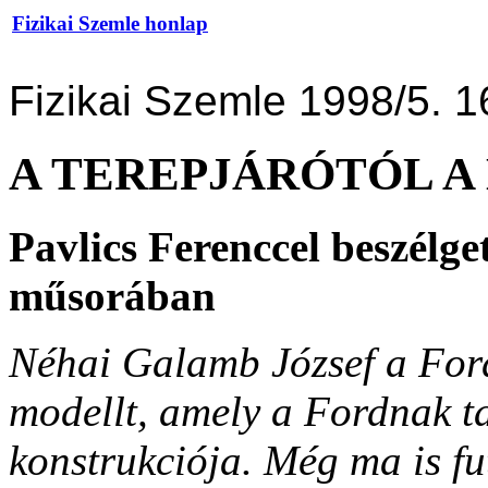
Fizikai Szemle honlap
Fizikai Szemle 1998/5. 1
A TEREPJÁRÓTÓL A
Pavlics Ferenccel beszélget
műsorában
Néhai Galamb József a Ford
modellt, amely a Fordnak ta
konstrukciója. Még ma is fu