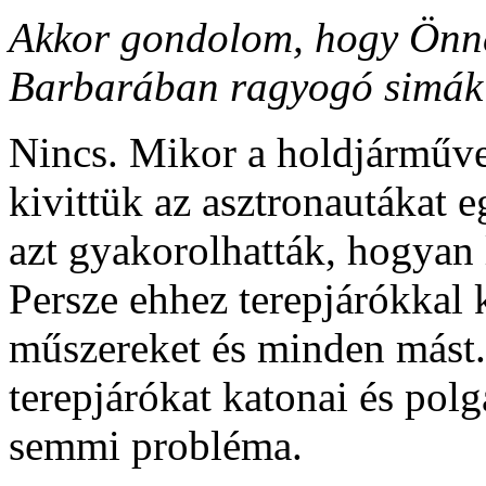
Akkor gondolom, hogy Önnek
Barbarában ragyogó simák 
Nincs. Mikor a holdjárművel
kivittük az asztronautákat 
azt gyakorolhatták, hogyan l
Persze ehhez terepjárókkal 
műszereket és minden mást.
terepjárókat katonai és pol
semmi probléma.