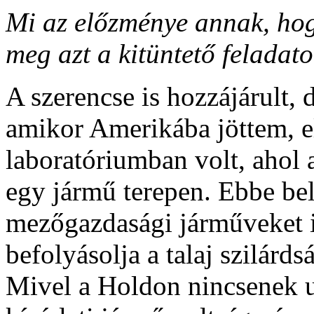
Mi az előzménye annak, hog
meg azt a kitüntető feladato
A szerencse is hozzájárult
amikor Amerikába jöttem, e
laboratóriumban volt, ahol
egy jármű terepen. Ebbe bel
mezőgazdasági járműveket i
befolyásolja a talaj szilárd
Mivel a Holdon nincsenek ut