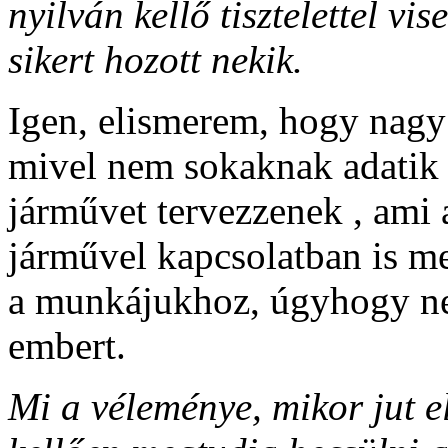
nyilván kellő tisztelettel vi
sikert hozott nekik.
Igen, elismerem, hogy nag
mivel nem sokaknak adatik 
járművet tervezzenek , ami
járművel kapcsolatban is m
a munkájukhoz, úgyhogy nem
embert.
Mi a véleménye, mikor jut 