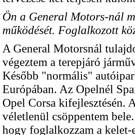
Ön a General Motors-nál mi
működését. Foglalkozott köz
A General Motorsnál tulaj
végeztem a terepjáró járműv
Később "normális" autóipar
Európában. Az Opelnél Spa
Opel Corsa kifejlesztésén. 
véletlenül csöppentem bele
hogy foglalkozzam a kelet-