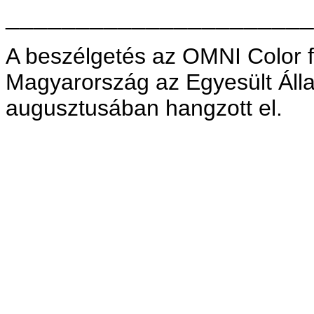
______________________
A beszélgetés az OMNI Color f
Magyarország az Egyesült Áll
augusztusában hangzott el.