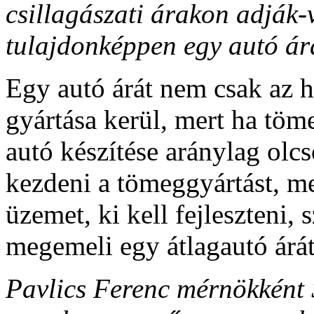
csillagászati árakon adják-
tulajdonképpen egy autó ár
Egy autó árát nem csak az 
gyártása kerül, mert ha töm
autó készítése aránylag olc
kezdeni a tömeggyártást, meg
üzemet, ki kell fejleszteni, 
megemeli egy átlagautó árát
Pavlics Ferenc mérnökként 