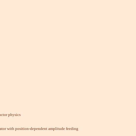
uctor physics
ator with position-dependent amplitude feeding