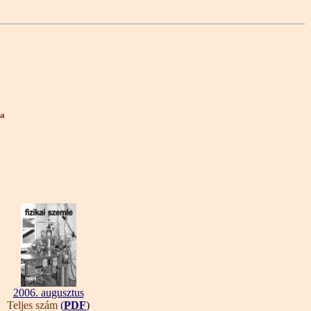
ta
2006. augusztus
Teljes szám
(
PDF
)