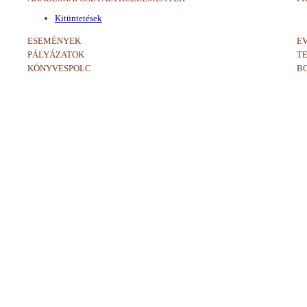
Kitüntetések
ESEMÉNYEK
E
PÁLYÁZATOK
T
KÖNYVESPOLC
B